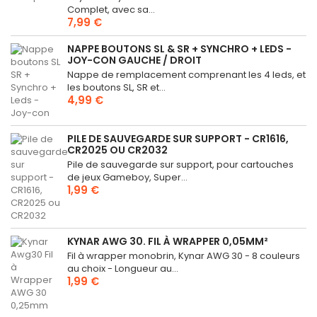
Complet, avec sa...
7,99 €
NAPPE BOUTONS SL & SR + SYNCHRO + LEDS -
JOY-CON GAUCHE / DROIT
Nappe de remplacement comprenant les 4 leds, et
les boutons SL, SR et...
4,99 €
PILE DE SAUVEGARDE SUR SUPPORT - CR1616,
CR2025 OU CR2032
Pile de sauvegarde sur support, pour cartouches
de jeux Gameboy, Super...
1,99 €
KYNAR AWG 30. FIL À WRAPPER 0,05MM²
Fil à wrapper monobrin, Kynar AWG 30 - 8 couleurs
au choix - Longueur au...
1,99 €