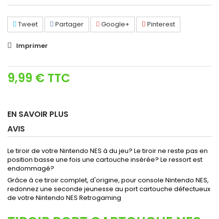
Tweet
Partager
Google+
Pinterest
Imprimer
9,99 €
TTC
EN SAVOIR PLUS
AVIS
Le tiroir de votre Nintendo NES à du jeu? Le tiroir ne reste pas en
position basse une fois une cartouche insérée? Le ressort est
endommagé?
Grâce à ce tiroir complet, d'origine, pour console Nintendo NES,
redonnez une seconde jeunesse au port cartouche défectueux
de votre Nintendo NES Retrogaming