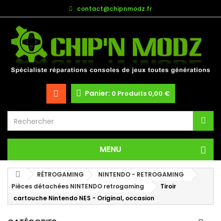
contact@chipnmodz.fr
Panier:
0
Produits
0,00 €
MENU
RÉTROGAMING
NINTENDO - RETROGAMING
Pièces détachées NINTENDO retrogaming
Tiroir
cartouche Nintendo NES - Original, occasion