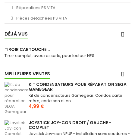
Réparations PS VITA
Pièces détachées PS VITA
DÉJÀ VUS
TIROIR CARTOUCHE...
Tiroir complet, avec ressorts, pour lecteur NES
MEILLEURES VENTES
KIT CONDENSATEURS POUR RÉPARATION SEGA
GAMEGEAR
Kit de condensateurs Gamegear. Condos carte
mère, carte son et en...
4,99 €
JOYSTICK JOY-CON DROIT / GAUCHE -
COMPLET
Joystick Joy-con NEUF - installation sans soudures -