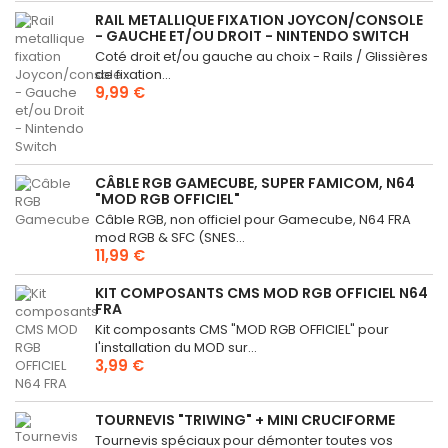
RAIL METALLIQUE FIXATION JOYCON/CONSOLE
- GAUCHE ET/OU DROIT - NINTENDO SWITCH
Coté droit et/ou gauche au choix - Rails / Glissières
de fixation...
9,99 €
CÂBLE RGB GAMECUBE, SUPER FAMICOM, N64
"MOD RGB OFFICIEL"
Câble RGB, non officiel pour Gamecube, N64 FRA
mod RGB & SFC (SNES...
11,99 €
KIT COMPOSANTS CMS MOD RGB OFFICIEL N64
FRA
Kit composants CMS "MOD RGB OFFICIEL" pour
l'installation du MOD sur...
3,99 €
TOURNEVIS "TRIWING" + MINI CRUCIFORME
Tournevis spéciaux pour démonter toutes vos