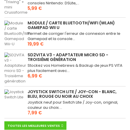
consoles Nintendo: DSLite,...
5,99 €
MODULE / CARTE BLUETOOTH/WIFI (WLAN)
GAMEPAD WII U
Permet de corriger l'erreur de connexion entre le
Gamepad et la console...
19,99 €
SD2VITA V3 - ADAPTATEUR MICRO SD -
TROISIÈME GÉNÉRATION
Stockez vos Homebrews & Backup de jeux PS VITA
plus facilement avec...
6,99 €
JOYSTICK SWITCH LITE / JOY-CON - BLANC,
BLEU, ROUGE OU NOIR AU CHOIX
Joystick neuf pour Switch Lite / Joy-con, original,
couleur au choix....
7,99 €
TOUTES LES MEILLEURES VENTES