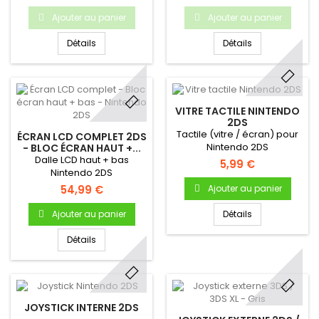
qu'avec les jeux version
qu'avec les jeux version
Europe ou Australie)
Europe ou Australie)
Ajouter au panier
Ajouter au panier
Détails
Détails
VITRE TACTILE NINTENDO
2DS
Tactile (vitre / écran) pour
ÉCRAN LCD COMPLET 2DS
Nintendo 2DS
- BLOC ÉCRAN HAUT +...
Dalle LCD haut + bas
5,99 €
Nintendo 2DS
54,99 €
Ajouter au panier
Ajouter au panier
Détails
Détails
JOYSTICK INTERNE 2DS