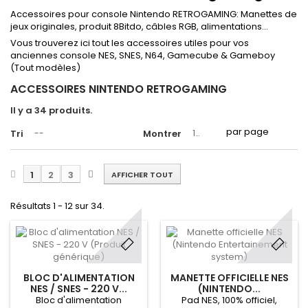
Accessoires pour console Nintendo RETROGAMING: Manettes de
jeux originales, produit 8Bitdo, câbles RGB, alimentations...
Vous trouverez ici tout les accessoires utiles pour vos
anciennes console NES, SNES, N64, Gamecube & Gameboy
(Tout modèles)
ACCESSOIRES NINTENDO RETROGAMING
Il y a 34 produits.
par page
Tri
--
Montrer
12
1
2
3
AFFICHER TOUT
Résultats 1 - 12 sur 34.
BLOC D'ALIMENTATION
MANETTE OFFICIELLE NES
NES / SNES - 220 V...
(NINTENDO...
Bloc d'alimentation
Pad NES, 100% officiel,