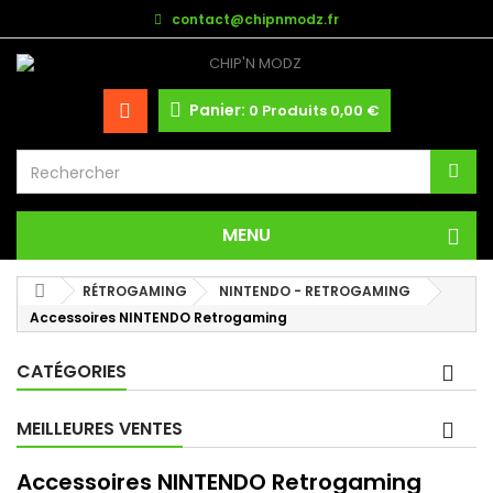
contact@chipnmodz.fr
Panier:
0
Produits
0,00 €
MENU
RÉTROGAMING
NINTENDO - RETROGAMING
Accessoires NINTENDO Retrogaming
CATÉGORIES
MEILLEURES VENTES
Accessoires NINTENDO Retrogaming