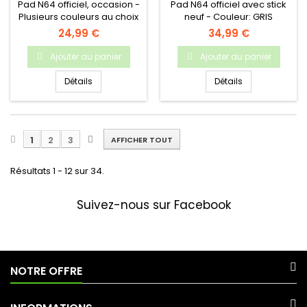
Pad N64 officiel, occasion -
Pad N64 officiel avec stick
Plusieurs couleurs au choix
neuf - Couleur: GRIS
24,99 €
34,99 €
Ajouter au panier
Ajouter au panier
Détails
Détails
1
2
3
AFFICHER TOUT
Résultats 1 - 12 sur 34.
Suivez-nous sur Facebook
NOTRE OFFRE