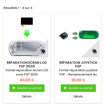
Résultats 1 - 4 sur 4.
RÉPARATION ÉCRAN LCD
RÉPARATION JOYSTICK
PSP 3000
PSP
Forfait réparation écran LCD
Forfait réparation joystick
sony PSP 3000
PSP - Remplacement du
joystick défectueux de votre
40,00 €
30,00 €
console PSP
Ajouter au panier
Ajouter au panier
Détails
Détails