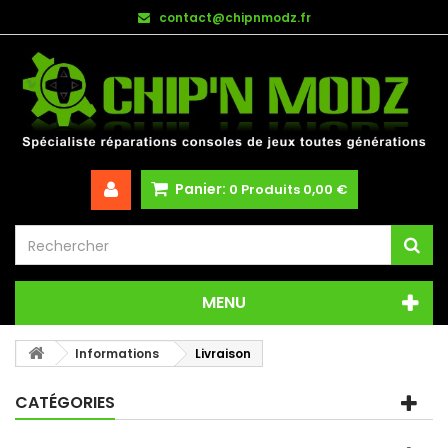
contact@chipnmodz.fr
Panier:
0
Produits
0,00 €
MENU
Informations
Livraison
CATÉGORIES