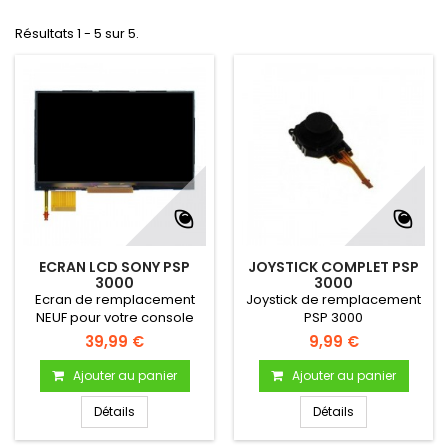
Résultats 1 - 5 sur 5.
ECRAN LCD SONY PSP
JOYSTICK COMPLET PSP
3000
3000
Ecran de remplacement
Joystick de remplacement
NEUF pour votre console
PSP 3000
PSP 3000
39,99 €
9,99 €
Ajouter au panier
Ajouter au panier
Détails
Détails