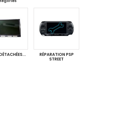
tégories
DÉTACHÉES...
RÉPARATION PSP
STREET