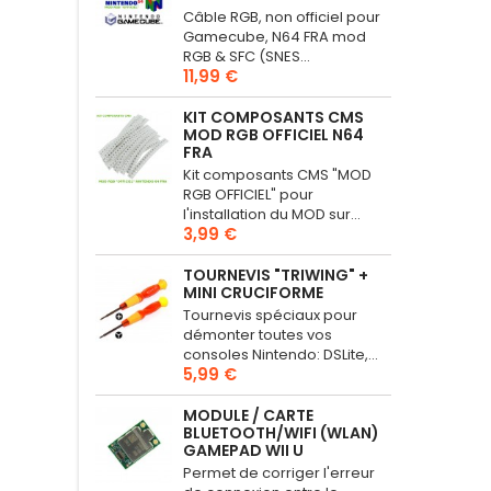
Câble RGB, non officiel pour
Gamecube, N64 FRA mod
RGB & SFC (SNES...
11,99 €
KIT COMPOSANTS CMS
MOD RGB OFFICIEL N64
FRA
Kit composants CMS "MOD
RGB OFFICIEL" pour
l'installation du MOD sur...
3,99 €
TOURNEVIS "TRIWING" +
MINI CRUCIFORME
Tournevis spéciaux pour
démonter toutes vos
consoles Nintendo: DSLite,...
5,99 €
MODULE / CARTE
BLUETOOTH/WIFI (WLAN)
GAMEPAD WII U
Permet de corriger l'erreur