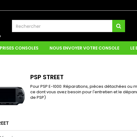
PRISES CONSOLES
NOUS ENVOYER VOTRE CONSOLE
LE
PSP STREET
Pour PSP E-1000: Réparations, pièces détachées ou mo
ce dont vous avez besoin pour l'entretien et le dép
de PSP)
REET