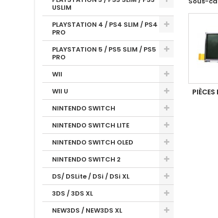
Sous-ca
USLIM
PLAYSTATION 4 / PS4 SLIM / PS4
PRO
PLAYSTATION 5 / PS5 SLIM / PS5
PRO
WII
WII U
PIÈCES 
NINTENDO SWITCH
NINTENDO SWITCH LITE
NINTENDO SWITCH OLED
NINTENDO SWITCH 2
DS/ DSLite / DSi / DSi XL
3DS / 3DS XL
NEW3DS / NEW3DS XL