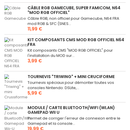
CÂBLE RGB GAMECUBE, SUPER FAMICOM, N64
"MOD RGB OFFICIEL"
Câble RGB, non officiel pour Gamecube, N64 FRA
mod RGB & SFC (SNES...
11,99 €
KIT COMPOSANTS CMS MOD RGB OFFICIEL N64
FRA
Kit composants CMS "MOD RGB OFFICIEL" pour
l'installation du MOD sur...
3,99 €
TOURNEVIS "TRIWING" + MINI CRUCIFORME
Tournevis spéciaux pour démonter toutes vos
consoles Nintendo: DSLite,...
5,99 €
MODULE / CARTE BLUETOOTH/WIFI (WLAN)
GAMEPAD WII U
Permet de corriger l'erreur de connexion entre le
Gamepad et la console...
19,99 €