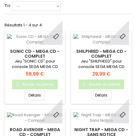
Tri
Résultats 1 - 4 sur 4.
SONIC CD - MEGA CD -
SHILPHEED - MEGA CD -
COMPLET
COMPLET
Jeu "SONIC CD" pour
Jeu "SHILPHEED" pour
console SEGA MEGA CD
console SEGA MEGA CD
59,99 €
29,99 €
Ajouter au panier
Ajouter au panier
Détails
Détails
ROAD AVENGER - MEGA
NIGHT TRAP - MEGA CD -
CD - COMPLET
SANS NOTICE