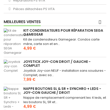
Réparations PS VITA
Pièces détachées PS VITA
MEILLEURES VENTES
KIT CONDENSATEURS POUR RÉPARATION SEGA
GAMEGEAR
Kit de condensateurs Gamegear. Condos carte
mère, carte son et en...
4,99 €
JOYSTICK JOY-CON DROIT / GAUCHE -
COMPLET
Joystick Joy-con NEUF - installation sans soudures -
Complet, avec sa...
7,99 €
NAPPE BOUTONS SL & SR + SYNCHRO + LEDS -
JOY-CON GAUCHE / DROIT
Nappe de remplacement comprenant les 4 leds, et
les boutons SL, SR et...
4,99 €