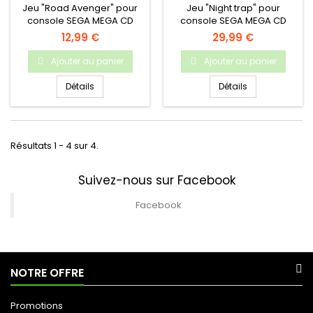
Jeu "Road Avenger" pour
Jeu "Night trap" pour
console SEGA MEGA CD
console SEGA MEGA CD
12,99 €
29,99 €
Ajouter au panier
Ajouter au panier
Détails
Détails
Résultats 1 - 4 sur 4.
Suivez-nous sur Facebook
Facebook
NOTRE OFFRE
Promotions