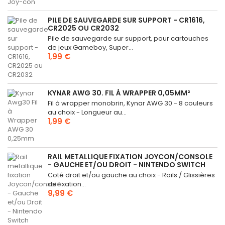
PILE DE SAUVEGARDE SUR SUPPORT - CR1616,
CR2025 OU CR2032
Pile de sauvegarde sur support, pour cartouches
de jeux Gameboy, Super...
1,99 €
KYNAR AWG 30. FIL À WRAPPER 0,05MM²
Fil à wrapper monobrin, Kynar AWG 30 - 8 couleurs
au choix - Longueur au...
1,99 €
RAIL METALLIQUE FIXATION JOYCON/CONSOLE
- GAUCHE ET/OU DROIT - NINTENDO SWITCH
Coté droit et/ou gauche au choix - Rails / Glissières
de fixation...
9,99 €