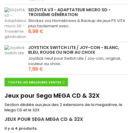
SD2VITA V3 - ADAPTATEUR MICRO SD -
TROISIÈME GÉNÉRATION
Stockez vos Homebrews & Backup de jeux PS VITA
plus facilement avec...
6,99 €
JOYSTICK SWITCH LITE / JOY-CON - BLANC,
BLEU, ROUGE OU NOIR AU CHOIX
Joystick neuf pour Switch Lite / Joy-con, original,
couleur au choix....
7,99 €
TOUTES LES MEILLEURES VENTES
Jeux pour Sega MEGA CD & 32X
Section dédiée aux jeux des 2 extensions de la megadrive, le
Mega CD et le 32X
JEUX POUR SEGA MEGA CD & 32X
Il y a 4 produits.