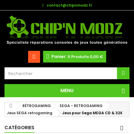
contact@chipnmodz.fr
Panier:
0
Produits
0,00 €
MENU
RÉTROGAMING
SEGA - RETROGAMING
Jeux SEGA retrogaming
Jeux pour Sega MEGA CD & 32X
CATÉGORIES