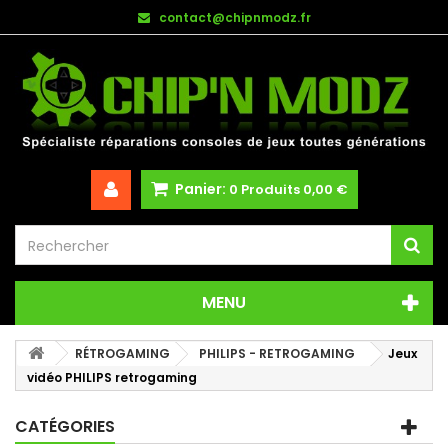
contact@chipnmodz.fr
Panier:
0
Produits
0,00 €
MENU
RÉTROGAMING
PHILIPS - RETROGAMING
Jeux
vidéo PHILIPS retrogaming
CATÉGORIES