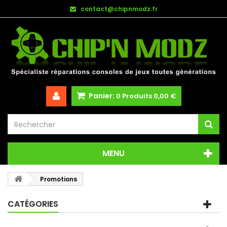
contact@chipnmodz.fr
Panier:
0
Produits
0,00 €
MENU
Promotions
CATÉGORIES