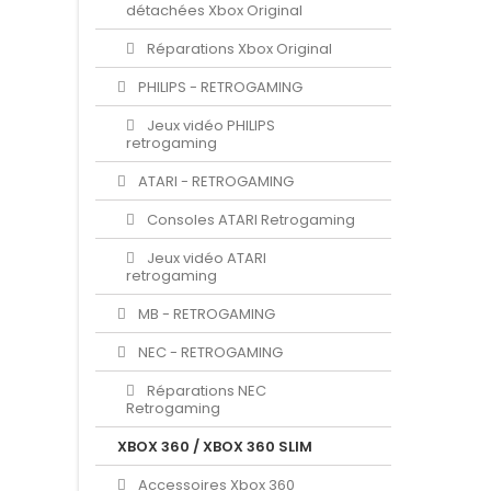
détachées Xbox Original
Réparations Xbox Original
PHILIPS - RETROGAMING
Jeux vidéo PHILIPS
retrogaming
ATARI - RETROGAMING
Consoles ATARI Retrogaming
Jeux vidéo ATARI
retrogaming
MB - RETROGAMING
NEC - RETROGAMING
Réparations NEC
Retrogaming
XBOX 360 / XBOX 360 SLIM
Accessoires Xbox 360