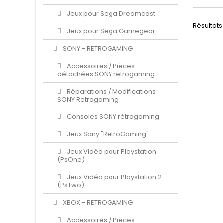
l'ori
Jeux pour Sega Dreamcast
Résultats 
Jeux pour Sega Gamegear
SONY - RETROGAMING
Accessoires / Pièces
détachées SONY retrogaming
Réparations / Modifications
SONY Retrogaming
Consoles SONY rétrogaming
Jeux Sony "RetroGaming"
Jeux Vidéo pour Playstation
(PsOne)
Jeux Vidéo pour Playstation 2
(PsTwo)
XBOX - RETROGAMING
Accessoires / Pièces