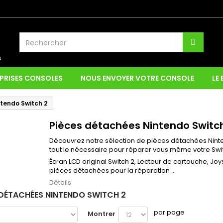
PRISES CONSOLES
NOUS ENVOYER VOTRE CONSOLE
LE
tendo Switch 2
Pièces détachées Nintendo Switc
Découvrez notre sélection de pièces détachées Ninten
tout le nécessaire pour réparer vous même votre Swit
Écran LCD original Switch 2, Lecteur de cartouche, Jo
pièces détachées pour la réparation ...
Détails
 DÉTACHÉES NINTENDO SWITCH 2
par page
Montrer