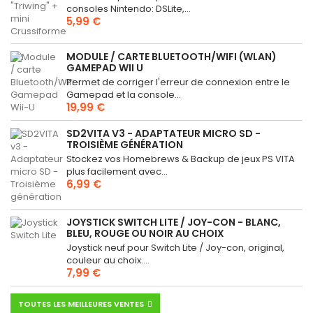
consoles Nintendo: DSLite,...
5,99 €
MODULE / CARTE BLUETOOTH/WIFI (WLAN)
GAMEPAD WII U
Permet de corriger l'erreur de connexion entre le
Gamepad et la console...
19,99 €
SD2VITA V3 - ADAPTATEUR MICRO SD -
TROISIÈME GÉNÉRATION
Stockez vos Homebrews & Backup de jeux PS VITA
plus facilement avec...
6,99 €
JOYSTICK SWITCH LITE / JOY-CON - BLANC,
BLEU, ROUGE OU NOIR AU CHOIX
Joystick neuf pour Switch Lite / Joy-con, original,
couleur au choix....
7,99 €
TOUTES LES MEILLEURES VENTES