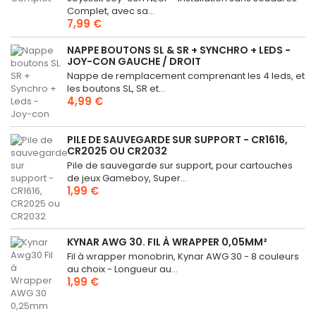
Complet, avec sa...
7,99 €
NAPPE BOUTONS SL & SR + SYNCHRO + LEDS -
JOY-CON GAUCHE / DROIT
Nappe de remplacement comprenant les 4 leds, et
les boutons SL, SR et...
4,99 €
PILE DE SAUVEGARDE SUR SUPPORT - CR1616,
CR2025 OU CR2032
Pile de sauvegarde sur support, pour cartouches
de jeux Gameboy, Super...
1,99 €
KYNAR AWG 30. FIL À WRAPPER 0,05MM²
Fil à wrapper monobrin, Kynar AWG 30 - 8 couleurs
au choix - Longueur au...
1,99 €