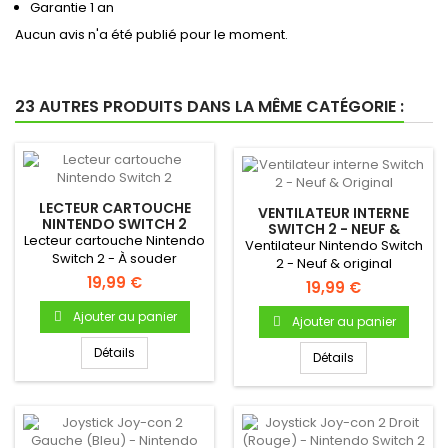
Garantie 1 an
Aucun avis n'a été publié pour le moment.
23 AUTRES PRODUITS DANS LA MÊME CATÉGORIE :
LECTEUR CARTOUCHE
VENTILATEUR INTERNE
NINTENDO SWITCH 2
SWITCH 2 - NEUF &
Lecteur cartouche Nintendo
ORIGINAL
Ventilateur Nintendo Switch
Switch 2 - À souder
2 - Neuf & original
19,99 €
19,99 €
Ajouter au panier
Ajouter au panier
Détails
Détails