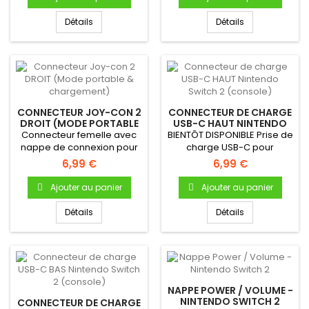
Détails
Détails
CONNECTEUR JOY-CON 2
CONNECTEUR DE CHARGE
DROIT (MODE PORTABLE
USB-C HAUT NINTENDO
& CHARGEMENT)
SWITCH 2 (CONSOLE)
Connecteur femelle avec
BIENTÔT DISPONIBLE Prise de
nappe de connexion pour
charge USB-C pour
Joycon 2 DROIT Permet de...
Nintendo Switch 2 -
6,99 €
6,99 €
Connecteur...
Ajouter au panier
Ajouter au panier
Détails
Détails
NAPPE POWER / VOLUME -
NINTENDO SWITCH 2
CONNECTEUR DE CHARGE