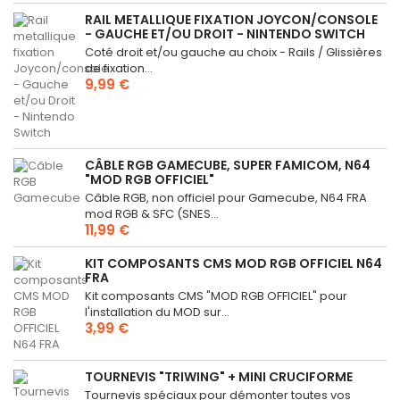
RAIL METALLIQUE FIXATION JOYCON/CONSOLE
- GAUCHE ET/OU DROIT - NINTENDO SWITCH
Coté droit et/ou gauche au choix - Rails / Glissières
de fixation...
9,99 €
CÂBLE RGB GAMECUBE, SUPER FAMICOM, N64
"MOD RGB OFFICIEL"
Câble RGB, non officiel pour Gamecube, N64 FRA
mod RGB & SFC (SNES...
11,99 €
KIT COMPOSANTS CMS MOD RGB OFFICIEL N64
FRA
Kit composants CMS "MOD RGB OFFICIEL" pour
l'installation du MOD sur...
3,99 €
TOURNEVIS "TRIWING" + MINI CRUCIFORME
Tournevis spéciaux pour démonter toutes vos