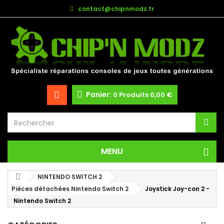
contact@chipnmodz.fr
Panier:
0
Produits
0,00 €
MENU
NINTENDO SWITCH 2
Pièces détachées Nintendo Switch 2
Joystick Joy-con 2 -
Nintendo Switch 2