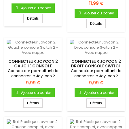
11,99 €
Ajouter au panier
Ajouter au panier
Détails
Détails
CONNECTEUR JOYCON 2
CONNECTEUR JOYCON 2
GAUCHE CONSOLE
DROIT CONSOLE SWITCH
SWITCH 2 - AVEC NAPPE
2 - AVEC NAPPE
Connecteur permettant de
Connecteur permettant de
connecter le Joy-con 2
connecter le Joy-con 2
Gauche à la console Switch
Droit à la console Switch 2
9,99 €
9,99 €
2
Ajouter au panier
Ajouter au panier
Détails
Détails