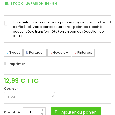
EN STOCK ! LIVRAISON EN 48H
En achetant ce produit vous pouvez gagner jusqu'à
1
point
de fidélité
. Votre panier totalisera
1
point de fidélité
pouvant être transformé(s) en un bon de réduction de
0,08 €
.
Tweet
Partager
Google+
Pinterest
Imprimer
12,99 €
TTC
Couleur
Ajouter au panier
Quantité