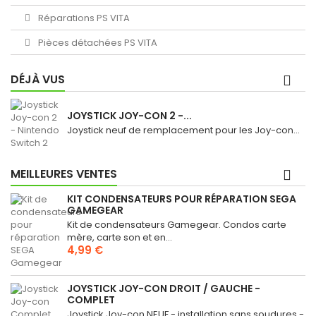
Réparations PS VITA
Pièces détachées PS VITA
DÉJÀ VUS
JOYSTICK JOY-CON 2 -...
Joystick neuf de remplacement pour les Joy-con...
MEILLEURES VENTES
KIT CONDENSATEURS POUR RÉPARATION SEGA
GAMEGEAR
Kit de condensateurs Gamegear. Condos carte
mère, carte son et en...
4,99 €
JOYSTICK JOY-CON DROIT / GAUCHE -
COMPLET
Joystick Joy-con NEUF - installation sans soudures -