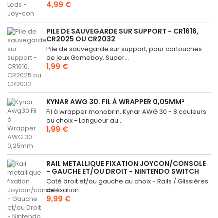
4,99 €
PILE DE SAUVEGARDE SUR SUPPORT - CR1616,
CR2025 OU CR2032
Pile de sauvegarde sur support, pour cartouches
de jeux Gameboy, Super...
1,99 €
KYNAR AWG 30. FIL À WRAPPER 0,05MM²
Fil à wrapper monobrin, Kynar AWG 30 - 8 couleurs
au choix - Longueur au...
1,99 €
RAIL METALLIQUE FIXATION JOYCON/CONSOLE
- GAUCHE ET/OU DROIT - NINTENDO SWITCH
Coté droit et/ou gauche au choix - Rails / Glissières
de fixation...
9,99 €