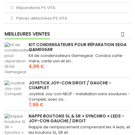
Réparations PS VITA
Pièces détachées PS VITA
MEILLEURES VENTES
KIT CONDENSATEURS POUR RÉPARATION SEGA
GAMEGEAR
Kit de condensateurs Gamegear. Condos carte
mère, carte son et en...
4,99 €
JOYSTICK JOY-CON DROIT / GAUCHE -
COMPLET
Joystick Joy-con NEUF - installation sans soudures -
Complet, avec sa...
7,99 €
NAPPE BOUTONS SL & SR + SYNCHRO + LEDS -
JOY-CON GAUCHE / DROIT
Nappe de remplacement comprenant les 4 leds, et
les boutons SL, SR et...