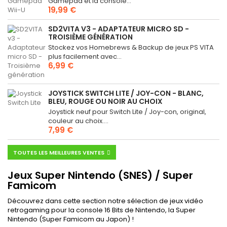
Gamepad et la console...
19,99 €
SD2VITA V3 - ADAPTATEUR MICRO SD -
TROISIÈME GÉNÉRATION
Stockez vos Homebrews & Backup de jeux PS VITA
plus facilement avec...
6,99 €
JOYSTICK SWITCH LITE / JOY-CON - BLANC,
BLEU, ROUGE OU NOIR AU CHOIX
Joystick neuf pour Switch Lite / Joy-con, original,
couleur au choix....
7,99 €
TOUTES LES MEILLEURES VENTES
Jeux Super Nintendo (SNES) / Super
Famicom
Découvrez dans cette section notre sélection de jeux vidéo
retrogaming pour la console 16 Bits de Nintendo, la Super
Nintendo (Super Famicom au Japon) !