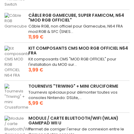
CÂBLE RGB GAMECUBE, SUPER FAMICOM, N64
"MOD RGB OFFICIEL"
Câble RGB, non officiel pour Gamecube, N64 FRA
mod RGB & SFC (SNES...
11,99 €
KIT COMPOSANTS CMS MOD RGB OFFICIEL N64
FRA
Kit composants CMS "MOD RGB OFFICIEL" pour
l'installation du MOD sur...
3,99 €
TOURNEVIS "TRIWING" + MINI CRUCIFORME
Tournevis spéciaux pour démonter toutes vos
consoles Nintendo: DSLite,...
5,99 €
MODULE / CARTE BLUETOOTH/WIFI (WLAN)
GAMEPAD WII U
Permet de corriger l'erreur de connexion entre le