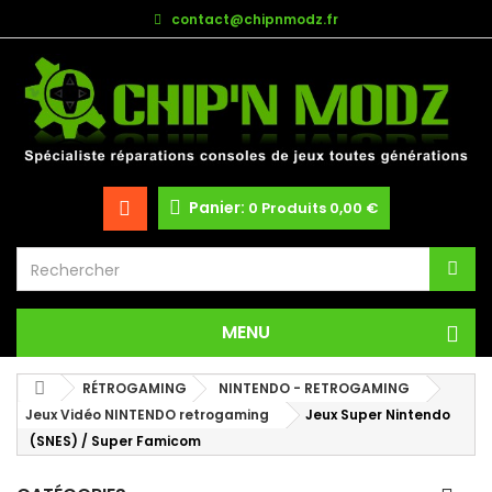
contact@chipnmodz.fr
Panier:
0
Produits
0,00 €
MENU
RÉTROGAMING
NINTENDO - RETROGAMING
Jeux Vidéo NINTENDO retrogaming
Jeux Super Nintendo
(SNES) / Super Famicom