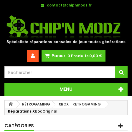
contact@chipnmodz.fr
Panier:
0
Produits
0,00 €
MENU
RÉTROGAMING
XBOX - RETROGAMING
Réparations Xbox Original
CATÉGORIES