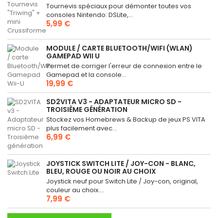
Tournevis spéciaux pour démonter toutes vos
consoles Nintendo: DSLite,...
5,99 €
MODULE / CARTE BLUETOOTH/WIFI (WLAN)
GAMEPAD WII U
Permet de corriger l'erreur de connexion entre le
Gamepad et la console...
19,99 €
SD2VITA V3 - ADAPTATEUR MICRO SD -
TROISIÈME GÉNÉRATION
Stockez vos Homebrews & Backup de jeux PS VITA
plus facilement avec...
6,99 €
JOYSTICK SWITCH LITE / JOY-CON - BLANC,
BLEU, ROUGE OU NOIR AU CHOIX
Joystick neuf pour Switch Lite / Joy-con, original,
couleur au choix....
7,99 €