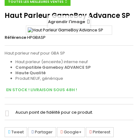
TOUTES LES MEILLEURES VENTES
Haut Parleur GameBoy Advance SP
Agrandir l'image
Référence
HPGBASP
Haut parleur neuf pour GBA SP
Haut parleur (enceinte) interne neuf
Compatible Gameboy ADVANCE SP
Haute Qualité
Produit NEUF, générique
EN STOCK ! LIVRAISON SOUS 48H !
Aucun point de fidélité pour ce produit.
Tweet
Partager
Google+
Pinterest