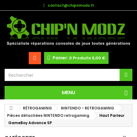
contact@chipnmodz.fr
Panier:
0
Produits
0,00 €
MENU
RÉTROGAMING
NINTENDO - RETROGAMING
Pièces détachées NINTENDO retrogaming
Haut Parleur
GameBoy Advance SP