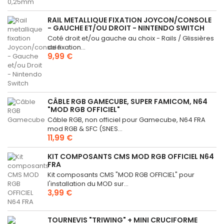
RAIL METALLIQUE FIXATION JOYCON/CONSOLE
- GAUCHE ET/OU DROIT - NINTENDO SWITCH
Coté droit et/ou gauche au choix - Rails / Glissières
de fixation...
9,99 €
CÂBLE RGB GAMECUBE, SUPER FAMICOM, N64
"MOD RGB OFFICIEL"
Câble RGB, non officiel pour Gamecube, N64 FRA
mod RGB & SFC (SNES...
11,99 €
KIT COMPOSANTS CMS MOD RGB OFFICIEL N64
FRA
Kit composants CMS "MOD RGB OFFICIEL" pour
l'installation du MOD sur...
3,99 €
TOURNEVIS "TRIWING" + MINI CRUCIFORME