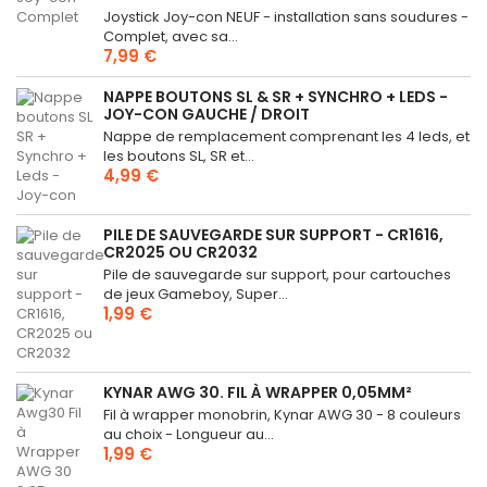
Joystick Joy-con NEUF - installation sans soudures -
Complet, avec sa...
7,99 €
NAPPE BOUTONS SL & SR + SYNCHRO + LEDS -
JOY-CON GAUCHE / DROIT
Nappe de remplacement comprenant les 4 leds, et
les boutons SL, SR et...
4,99 €
PILE DE SAUVEGARDE SUR SUPPORT - CR1616,
CR2025 OU CR2032
Pile de sauvegarde sur support, pour cartouches
de jeux Gameboy, Super...
1,99 €
KYNAR AWG 30. FIL À WRAPPER 0,05MM²
Fil à wrapper monobrin, Kynar AWG 30 - 8 couleurs
au choix - Longueur au...
1,99 €