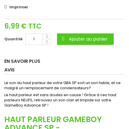
Imprimer
6,99 €
TTC
Ajouter au panier
Quantité
EN SAVOIR PLUS
AVIS
Le son du haut parleur de votre GBA SP sort un son faible, et ce
malgré un remplacement de condensateurs?
Le haut parleur est sans doutes en cause ! Grâce à ces haut
parleurs NEUFS, retrouvez un son clair et limpide sur votre
GameBoy Advance SP !
HAUT PARLEUR GAMEBOY
ADVANCE SP -