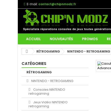
E-mail:
contact@chipnmodz.fr
ACCUEIL
NOUVEAUTÉS
PROMOS
RE
RÉTROGAMING
NINTENDO - RETROGAMING
CATÉGORIES
RÉTROGAMING
NINTENDO - RETROGAMING
Consoles NINTENDO
retrogaming
Jeux Vidéo NINTENDO
retrogaming