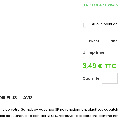
EN STOCK ! LIVRAI
Aucun point de 
Tweet
Parta
Imprimer
3,49 €
TTC
Quantité
OIR PLUS
AVIS
ons de votre Gameboy Advance SP ne fonctionnent plus? Les caoutch
ces caoutchouc de contact NEUFS, retrouvez des boutons comme neufs