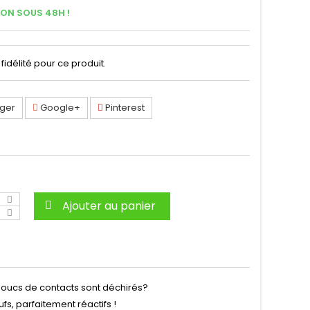
SON SOUS 48H !
fidélité pour ce produit.
ger
Google+
Pinterest
Ajouter au panier
oucs de contacts sont déchirés?
, parfaitement réactifs !