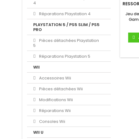
4
RESSOR
Réparations Playstation 4
Jeu de
Game
PLAYSTATION 5 / PS5 SLIM / PS5
PRO
Pièces détachées Playstation
5
Réparations Playstation 5
WII
Accessoires Wii
Pièces détachées Wii
Modifications Wii
Réparations Wii
Consoles Wii
WII U