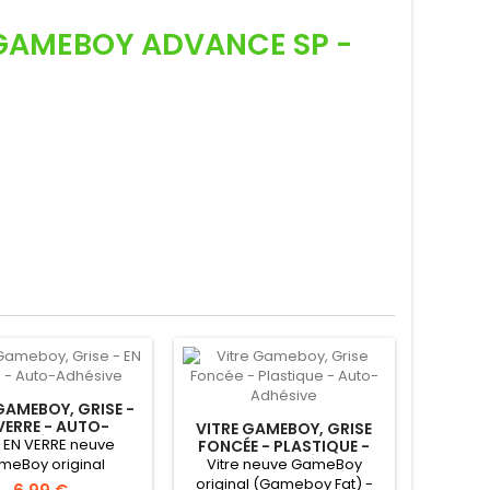
AMEBOY ADVANCE SP -
GAMEBOY, GRISE -
VERRE - AUTO-
VITRE GAMEBOY, GRISE
ADHÉSIVE
e EN VERRE neuve
FONCÉE - PLASTIQUE -
AUTO-ADHÉSIVE
meBoy original
Vitre neuve GameBoy
ameboy Fat) -
original (Gameboy Fat) -