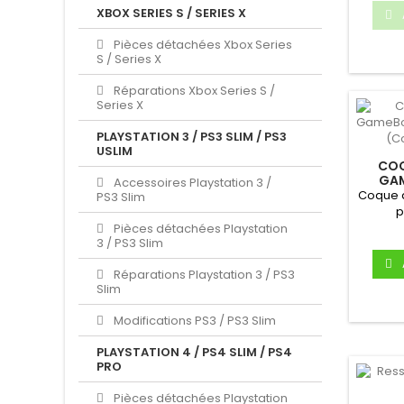
XBOX SERIES S / SERIES X
Pièces détachées Xbox Series
S / Series X
Réparations Xbox Series S /
Series X
PLAYSTATION 3 / PS3 SLIM / PS3
USLIM
COQ
GAM
Accessoires Playstation 3 /
OCASS
Coque d
PS3 Slim
p
Color
Pièces détachées Playstation
3 / PS3 Slim
Réparations Playstation 3 / PS3
Slim
Modifications PS3 / PS3 Slim
PLAYSTATION 4 / PS4 SLIM / PS4
PRO
Pièces détachées Playstation