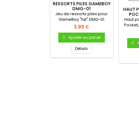
RESSORTS PILES GAMEBOY
DMG-01
HAUT 
Jeu de ressorts piles pour
POC
COLOR 
GameBoy "fat" DMG-01
Haut p
Pocket,
3,99 €
parl
Ajouter au panier
Détails