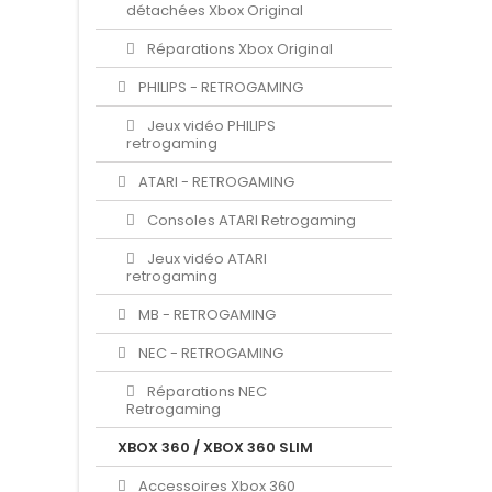
détachées Xbox Original
Réparations Xbox Original
PHILIPS - RETROGAMING
Jeux vidéo PHILIPS
retrogaming
ATARI - RETROGAMING
Consoles ATARI Retrogaming
Jeux vidéo ATARI
retrogaming
MB - RETROGAMING
NEC - RETROGAMING
Réparations NEC
Retrogaming
XBOX 360 / XBOX 360 SLIM
Accessoires Xbox 360