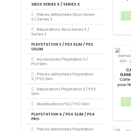
XBOX SERIES S / SERIES X
Pièces détachées Xbox Series
S / Series X
Réparations Xbox Series S /
Series X
PLAYSTATION 3 / PS3 SLIM / PS3
USLIM
Accessoires Playstation 3 /
PS3 Slim
C
Pièces détachées Playstation
GAME
3 / PS3 Slim
DOL-01
Carte
pour 
Réparations Playstation 3 / PS3
Modèle
Slim
Modifications PS3 / PS3 Slim
PLAYSTATION 4 / PS4 SLIM / PS4
PRO
Pièces détachées Playstation