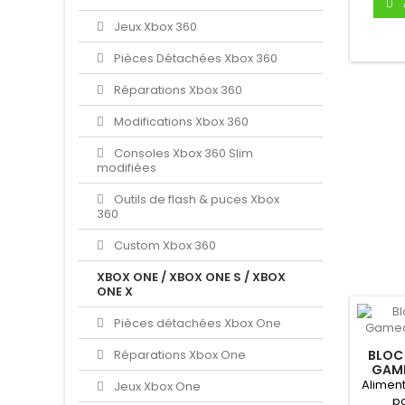
Jeux Xbox 360
Pièces Détachées Xbox 360
Réparations Xbox 360
Modifications Xbox 360
Consoles Xbox 360 Slim
modifiées
Outils de flash & puces Xbox
360
Custom Xbox 360
XBOX ONE / XBOX ONE S / XBOX
ONE X
Pièces détachées Xbox One
Réparations Xbox One
BLOC
GAME
Aliment
Jeux Xbox One
p