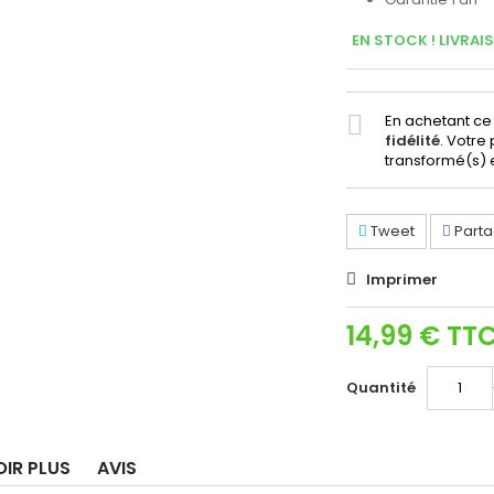
EN STOCK ! LIVRAI
En achetant ce
fidélité
. Votre
transformé(s) 
Tweet
Parta
Imprimer
14,99 €
TT
Quantité
OIR PLUS
AVIS