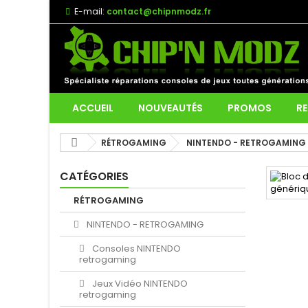
E-mail:
contact@chipnmodz.fr
ACCUEIL
NOUVEAUTÉS
PROMOS
RE
RÉTROGAMING
NINTENDO - RETROGAMING
CATÉGORIES
RÉTROGAMING
NINTENDO - RETROGAMING
Consoles NINTENDO
retrogaming
Jeux Vidéo NINTENDO
retrogaming