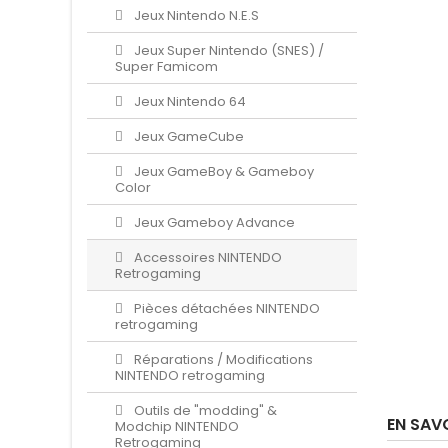
Jeux Nintendo N.E.S
Jeux Super Nintendo (SNES) /
Super Famicom
Jeux Nintendo 64
Jeux GameCube
Jeux GameBoy & Gameboy
Color
Jeux Gameboy Advance
Accessoires NINTENDO
Retrogaming
Pièces détachées NINTENDO
retrogaming
Réparations / Modifications
NINTENDO retrogaming
Outils de "modding" &
EN SAV
Modchip NINTENDO
Retrogaming