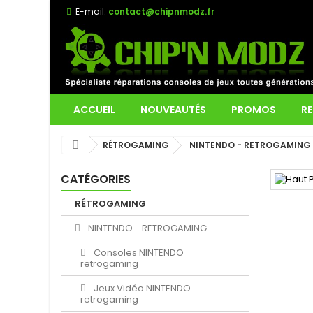
E-mail:
contact@chipnmodz.fr
ACCUEIL
NOUVEAUTÉS
PROMOS
RE
RÉTROGAMING
NINTENDO - RETROGAMING
CATÉGORIES
RÉTROGAMING
NINTENDO - RETROGAMING
Consoles NINTENDO
retrogaming
Jeux Vidéo NINTENDO
retrogaming