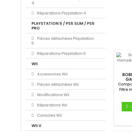
4
Réparations Playstation 4
PLAYSTATION 5 / PS5 SLIM / PS5
PRO
Pièces détachées Playstation
5
Réparations Playstation 5
WII
Accessoires Wii
BOBI
GA
(R
Compos
Pièces détachées Wii
Filtre
Modifications Wii
Réparations Wii
Consoles Wii
WII U