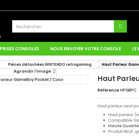
PRISES CONSOLES
NOUS ENVOYER VOTRE CONSOLE
LE
Pièces détachées NINTENDO retrogaming
Haut Parleur Game
Agrandir l'image
Haut Parle
Référence
HPGBPC
Haut parleur neuf p
Haut parleur (e
Compatible Ga
Haute Qualité
Produit NEUF, 