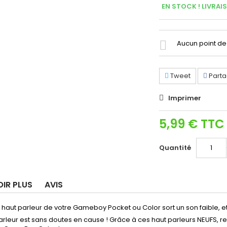
EN STOCK ! LIVRAI
Aucun point de 
Tweet
Parta
Imprimer
5,99 €
TTC
Quantité
OIR PLUS
AVIS
u haut parleur de votre Gameboy Pocket ou Color sort un son faible
arleur est sans doutes en cause ! Grâce à ces haut parleurs NEUFS, r