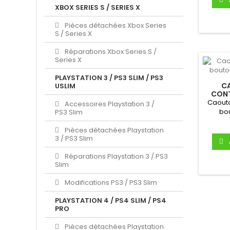
XBOX SERIES S / SERIES X
Pièces détachées Xbox Series
S / Series X
Réparations Xbox Series S /
Series X
PLAYSTATION 3 / PS3 SLIM / PS3
C
USLIM
CON
GA
Caoutc
Accessoires Playstation 3 /
bo
PS3 Slim
ColorP
Pièces détachées Playstation
3 / PS3 Slim
Réparations Playstation 3 / PS3
Slim
Modifications PS3 / PS3 Slim
PLAYSTATION 4 / PS4 SLIM / PS4
PRO
Pièces détachées Playstation