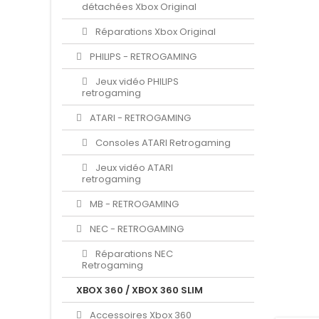
détachées Xbox Original
Réparations Xbox Original
PHILIPS - RETROGAMING
Jeux vidéo PHILIPS
retrogaming
ATARI - RETROGAMING
Consoles ATARI Retrogaming
Jeux vidéo ATARI
retrogaming
MB - RETROGAMING
NEC - RETROGAMING
Réparations NEC
Retrogaming
XBOX 360 / XBOX 360 SLIM
Accessoires Xbox 360