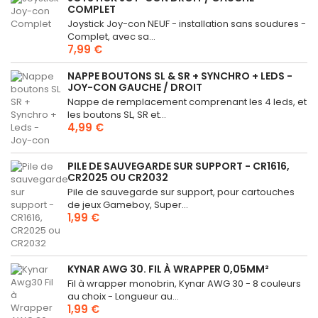
COMPLET
Joystick Joy-con NEUF - installation sans soudures -
Complet, avec sa...
7,99 €
NAPPE BOUTONS SL & SR + SYNCHRO + LEDS -
JOY-CON GAUCHE / DROIT
Nappe de remplacement comprenant les 4 leds, et
les boutons SL, SR et...
4,99 €
PILE DE SAUVEGARDE SUR SUPPORT - CR1616,
CR2025 OU CR2032
Pile de sauvegarde sur support, pour cartouches
de jeux Gameboy, Super...
1,99 €
KYNAR AWG 30. FIL À WRAPPER 0,05MM²
Fil à wrapper monobrin, Kynar AWG 30 - 8 couleurs
au choix - Longueur au...
1,99 €