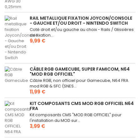
RAIL METALLIQUE FIXATION JOYCON/CONSOLE
- GAUCHE ET/OU DROIT - NINTENDO SWITCH
Coté droit et/ou gauche au choix - Rails / Glissières
de fixation...
9,99 €
CÂBLE RGB GAMECUBE, SUPER FAMICOM, N64
"MOD RGB OFFICIEL"
Câble RGB, non officiel pour Gamecube, N64 FRA
mod RGB & SFC (SNES...
11,99 €
KIT COMPOSANTS CMS MOD RGB OFFICIEL N64
FRA
Kit composants CMS "MOD RGB OFFICIEL" pour
l'installation du MOD sur...
3,99 €