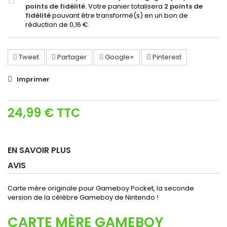
points de fidélité
. Votre panier totalisera
2
points de
fidélité
pouvant être transformé(s) en un bon de
réduction de
0,16 €
.
Tweet
Partager
Google+
Pinterest
Imprimer
24,99 €
TTC
EN SAVOIR PLUS
AVIS
Carte mère originale pour Gameboy Pocket, la seconde
version de la célèbre Gameboy de Nintendo !
CARTE MÈRE GAMEBOY