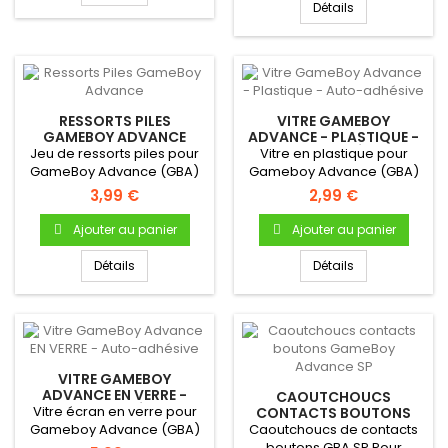
Détails
RESSORTS PILES
VITRE GAMEBOY
GAMEBOY ADVANCE
ADVANCE - PLASTIQUE -
AUTO-ADHÉSIVE
Jeu de ressorts piles pour
Vitre en plastique pour
GameBoy Advance (GBA)
Gameboy Advance (GBA)
3,99 €
2,99 €
Ajouter au panier
Ajouter au panier
Détails
Détails
VITRE GAMEBOY
ADVANCE EN VERRE -
CAOUTCHOUCS
AUTO-ADHÉSIVE
Vitre écran en verre pour
CONTACTS BOUTONS
GAMEBOY ADVANCE SP
Gameboy Advance (GBA)
Caoutchoucs de contacts
boutons GBA SP Pour