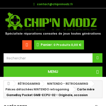
contact@chipnmodz.fr
Panier:
0
Produits
0,00 €
MENU
RÉTROGAMING
NINTENDO - RETROGAMING
Pièces détachées NINTENDO retrogaming
Carte mère
GameBoy Pocket GMB-ECPU-02 - Originale, occasion