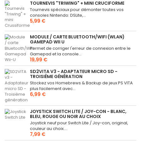
TOURNEVIS "TRIWING" + MINI CRUCIFORME
Tournevis spéciaux pour démonter toutes vos
consoles Nintendo: DSLite,...
5,99 €
MODULE / CARTE BLUETOOTH/WIFI (WLAN)
GAMEPAD WII U
Permet de corriger l'erreur de connexion entre le
Gamepad et la console...
19,99 €
SD2VITA V3 - ADAPTATEUR MICRO SD -
TROISIÈME GÉNÉRATION
Stockez vos Homebrews & Backup de jeux PS VITA
plus facilement avec...
6,99 €
JOYSTICK SWITCH LITE / JOY-CON - BLANC,
BLEU, ROUGE OU NOIR AU CHOIX
Joystick neuf pour Switch Lite / Joy-con, original,
couleur au choix....
7,99 €