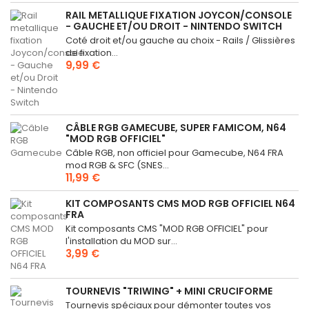
RAIL METALLIQUE FIXATION JOYCON/CONSOLE
- GAUCHE ET/OU DROIT - NINTENDO SWITCH
Coté droit et/ou gauche au choix - Rails / Glissières
de fixation...
9,99 €
CÂBLE RGB GAMECUBE, SUPER FAMICOM, N64
"MOD RGB OFFICIEL"
Câble RGB, non officiel pour Gamecube, N64 FRA
mod RGB & SFC (SNES...
11,99 €
KIT COMPOSANTS CMS MOD RGB OFFICIEL N64
FRA
Kit composants CMS "MOD RGB OFFICIEL" pour
l'installation du MOD sur...
3,99 €
TOURNEVIS "TRIWING" + MINI CRUCIFORME
Tournevis spéciaux pour démonter toutes vos