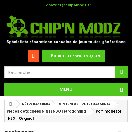
contact@chipnmodz.fr
Panier:
0
Produits
0,00 €
MENU
RÉTROGAMING
NINTENDO - RETROGAMING
Pièces détachées NINTENDO retrogaming
Port manette
NES - Original