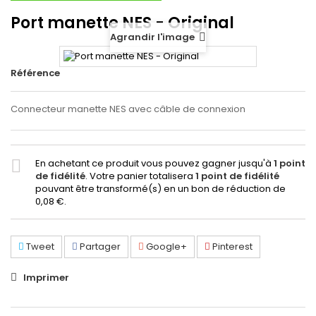
Port manette NES - Original
Agrandir l'image
Référence
Connecteur manette NES avec câble de connexion
En achetant ce produit vous pouvez gagner jusqu'à
1
point
de fidélité
. Votre panier totalisera
1
point de fidélité
pouvant être transformé(s) en un bon de réduction de
0,08 €
.
Tweet
Partager
Google+
Pinterest
Imprimer