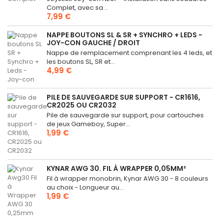
Complet, avec sa...
7,99 €
NAPPE BOUTONS SL & SR + SYNCHRO + LEDS -
JOY-CON GAUCHE / DROIT
Nappe de remplacement comprenant les 4 leds, et
les boutons SL, SR et...
4,99 €
PILE DE SAUVEGARDE SUR SUPPORT - CR1616,
CR2025 OU CR2032
Pile de sauvegarde sur support, pour cartouches
de jeux Gameboy, Super...
1,99 €
KYNAR AWG 30. FIL À WRAPPER 0,05MM²
Fil à wrapper monobrin, Kynar AWG 30 - 8 couleurs
au choix - Longueur au...
1,99 €