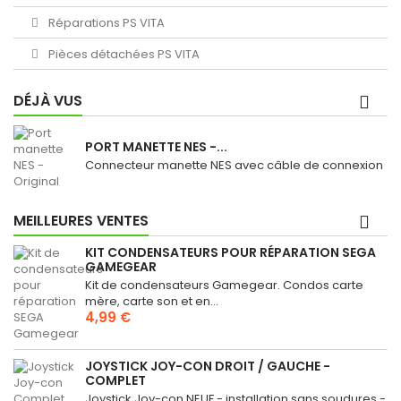
Réparations PS VITA
Pièces détachées PS VITA
DÉJÀ VUS
PORT MANETTE NES -...
Connecteur manette NES avec câble de connexion
MEILLEURES VENTES
KIT CONDENSATEURS POUR RÉPARATION SEGA
GAMEGEAR
Kit de condensateurs Gamegear. Condos carte
mère, carte son et en...
4,99 €
JOYSTICK JOY-CON DROIT / GAUCHE -
COMPLET
Joystick Joy-con NEUF - installation sans soudures -