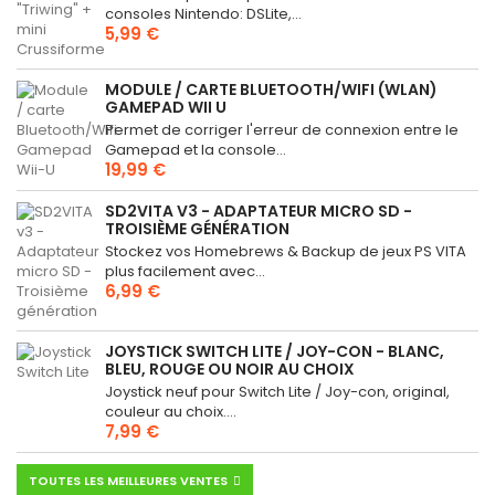
consoles Nintendo: DSLite,...
5,99 €
MODULE / CARTE BLUETOOTH/WIFI (WLAN)
GAMEPAD WII U
Permet de corriger l'erreur de connexion entre le
Gamepad et la console...
19,99 €
SD2VITA V3 - ADAPTATEUR MICRO SD -
TROISIÈME GÉNÉRATION
Stockez vos Homebrews & Backup de jeux PS VITA
plus facilement avec...
6,99 €
JOYSTICK SWITCH LITE / JOY-CON - BLANC,
BLEU, ROUGE OU NOIR AU CHOIX
Joystick neuf pour Switch Lite / Joy-con, original,
couleur au choix....
7,99 €
TOUTES LES MEILLEURES VENTES