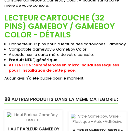
consoles GameBoy & GameBoy Color. À souder sur la carte
mère de votre console.
LECTEUR CARTOUCHE (32
PINS) GAMEBOY / GAMEBOY
COLOR - DÉTAILS
Connecteur 32 pins pour la lecture des cartouches Gameboy
Compatible GameBoy & GameBoy Color
À souder sur la carte mère de votre console.
Produit NEUF, générique
ATTENTION: compétences en micro-soudures requises
pour l'installation de cette pièce.
Aucun avis n'a été publié pour le moment.
88 AUTRES PRODUITS DANS LA MÊME CATÉGORIE :
HAUT PARLEUR GAMEBOY
VITRE GAMEBOY, GRISE -