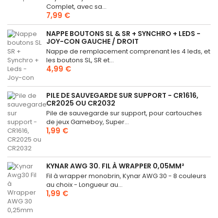
Complet, avec sa...
7,99 €
NAPPE BOUTONS SL & SR + SYNCHRO + LEDS -
JOY-CON GAUCHE / DROIT
Nappe de remplacement comprenant les 4 leds, et
les boutons SL, SR et...
4,99 €
PILE DE SAUVEGARDE SUR SUPPORT - CR1616,
CR2025 OU CR2032
Pile de sauvegarde sur support, pour cartouches
de jeux Gameboy, Super...
1,99 €
KYNAR AWG 30. FIL À WRAPPER 0,05MM²
Fil à wrapper monobrin, Kynar AWG 30 - 8 couleurs
au choix - Longueur au...
1,99 €