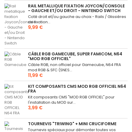
RAIL METALLIQUE FIXATION JOYCON/CONSOLE
- GAUCHE ET/OU DROIT - NINTENDO SWITCH
Coté droit et/ou gauche au choix - Rails / Glissières
de fixation...
9,99 €
CÂBLE RGB GAMECUBE, SUPER FAMICOM, N64
"MOD RGB OFFICIEL"
Câble RGB, non officiel pour Gamecube, N64 FRA
mod RGB & SFC (SNES...
11,99 €
KIT COMPOSANTS CMS MOD RGB OFFICIEL N64
FRA
Kit composants CMS "MOD RGB OFFICIEL" pour
l'installation du MOD sur...
3,99 €
TOURNEVIS "TRIWING" + MINI CRUCIFORME
Tournevis spéciaux pour démonter toutes vos