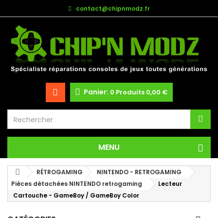
contact@chipnmodz.fr
Panier:
0
Produits
0,00 €
MENU
RÉTROGAMING
NINTENDO - RETROGAMING
Pièces détachées NINTENDO retrogaming
Lecteur
Cartouche - GameBoy / GameBoy Color