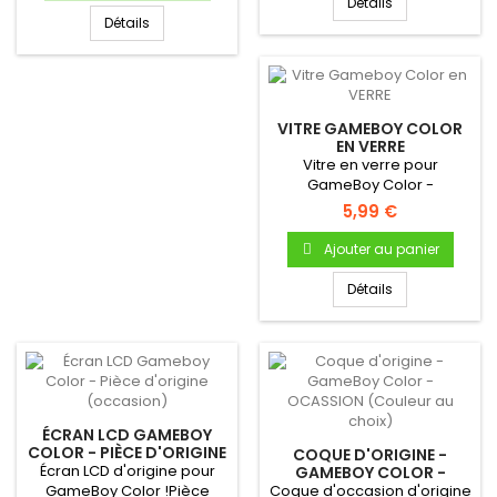
Détails
Détails
VITRE GAMEBOY COLOR
EN VERRE
Vitre en verre pour
GameBoy Color -
Autocollante - Uniquement
5,99 €
pour Gameboy...
Ajouter au panier
Détails
ÉCRAN LCD GAMEBOY
COLOR - PIÈCE D'ORIGINE
COQUE D'ORIGINE -
(OCCASION)
Écran LCD d'origine pour
GAMEBOY COLOR -
OCASSION (COULEUR AU
GameBoy Color !Pièce
Coque d'occasion d'origine