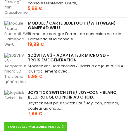
consoles Nintendo: DSLite,...
5,99 €
MODULE / CARTE BLUETOOTH/WIFI (WLAN)
GAMEPAD WII U
Permet de corriger l'erreur de connexion entre le
Gamepad et la console...
19,99 €
SD2VITA V3 - ADAPTATEUR MICRO SD -
TROISIÈME GÉNÉRATION
Stockez vos Homebrews & Backup de jeux PS VITA
plus facilement avec...
6,99 €
JOYSTICK SWITCH LITE / JOY-CON - BLANC,
BLEU, ROUGE OU NOIR AU CHOIX
Joystick neuf pour Switch Lite / Joy-con, original,
couleur au choix....
7,99 €
TOUTES LES MEILLEURES VENTES