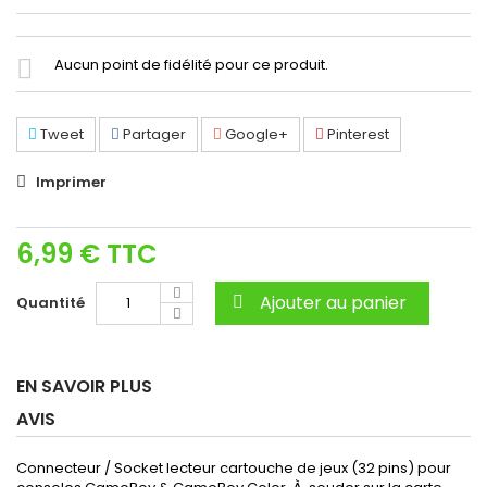
Aucun point de fidélité pour ce produit.
Tweet
Partager
Google+
Pinterest
Imprimer
6,99 €
TTC
Ajouter au panier
Quantité
EN SAVOIR PLUS
AVIS
Connecteur / Socket lecteur cartouche de jeux (32 pins) pour