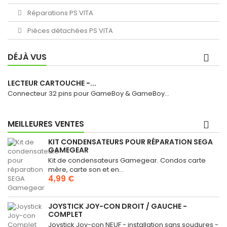
Réparations PS VITA
Pièces détachées PS VITA
DÉJÀ VUS
LECTEUR CARTOUCHE -...
Connecteur 32 pins pour GameBoy & GameBoy...
MEILLEURES VENTES
KIT CONDENSATEURS POUR RÉPARATION SEGA
GAMEGEAR
Kit de condensateurs Gamegear. Condos carte
mère, carte son et en...
4,99 €
JOYSTICK JOY-CON DROIT / GAUCHE -
COMPLET
Joystick Joy-con NEUF - installation sans soudures -