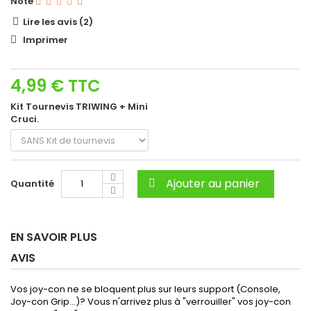
Note
Lire les avis (
2
)
Imprimer
4,99 €
TTC
Kit Tournevis TRIWING + Mini
Cruci.
Ajouter au panier
Quantité
EN SAVOIR PLUS
AVIS
Vos joy-con ne se bloquent plus sur leurs support (Console,
Joy-con Grip...)? Vous n'arrivez plus à "verrouiller" vos joy-con