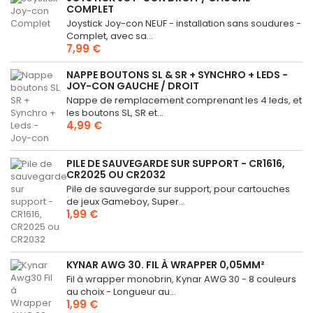
COMPLET
Joystick Joy-con NEUF - installation sans soudures -
Complet, avec sa...
7,99 €
NAPPE BOUTONS SL & SR + SYNCHRO + LEDS -
JOY-CON GAUCHE / DROIT
Nappe de remplacement comprenant les 4 leds, et
les boutons SL, SR et...
4,99 €
PILE DE SAUVEGARDE SUR SUPPORT - CR1616,
CR2025 OU CR2032
Pile de sauvegarde sur support, pour cartouches
de jeux Gameboy, Super...
1,99 €
KYNAR AWG 30. FIL À WRAPPER 0,05MM²
Fil à wrapper monobrin, Kynar AWG 30 - 8 couleurs
au choix - Longueur au...
1,99 €