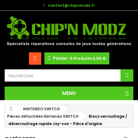
contact@chipnmodz.fr
Panier:
0
Produits
0,00 €
MENU
NINTENDO SWITCH
Pièces détachées Nintendo SWITCH
Blocs verrouillage /
déverrouillage rapide Joy-con - Pièce d'origine