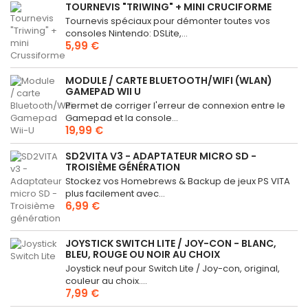
TOURNEVIS "TRIWING" + MINI CRUCIFORME
Tournevis spéciaux pour démonter toutes vos
consoles Nintendo: DSLite,...
5,99 €
MODULE / CARTE BLUETOOTH/WIFI (WLAN)
GAMEPAD WII U
Permet de corriger l'erreur de connexion entre le
Gamepad et la console...
19,99 €
SD2VITA V3 - ADAPTATEUR MICRO SD -
TROISIÈME GÉNÉRATION
Stockez vos Homebrews & Backup de jeux PS VITA
plus facilement avec...
6,99 €
JOYSTICK SWITCH LITE / JOY-CON - BLANC,
BLEU, ROUGE OU NOIR AU CHOIX
Joystick neuf pour Switch Lite / Joy-con, original,
couleur au choix....
7,99 €