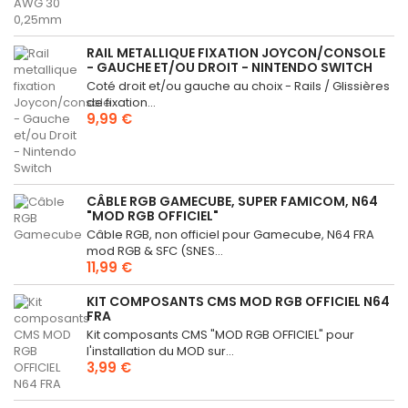
RAIL METALLIQUE FIXATION JOYCON/CONSOLE
- GAUCHE ET/OU DROIT - NINTENDO SWITCH
Coté droit et/ou gauche au choix - Rails / Glissières
de fixation...
9,99 €
CÂBLE RGB GAMECUBE, SUPER FAMICOM, N64
"MOD RGB OFFICIEL"
Câble RGB, non officiel pour Gamecube, N64 FRA
mod RGB & SFC (SNES...
11,99 €
KIT COMPOSANTS CMS MOD RGB OFFICIEL N64
FRA
Kit composants CMS "MOD RGB OFFICIEL" pour
l'installation du MOD sur...
3,99 €