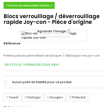
TOUTES LES MEILLEURES VENTES
Blocs verrouillage / déverrouillage
rapide Joy-con - Pièce d'origine
Agrandir l'image
Référence
Petites pièces permettant de bloquer / débloquer les joy-con
EN STOCK ! LIVRAISON SOUS 48H !
Aucun point de fidélité pour ce produit.
Tweet
Partager
Google+
Pinterest