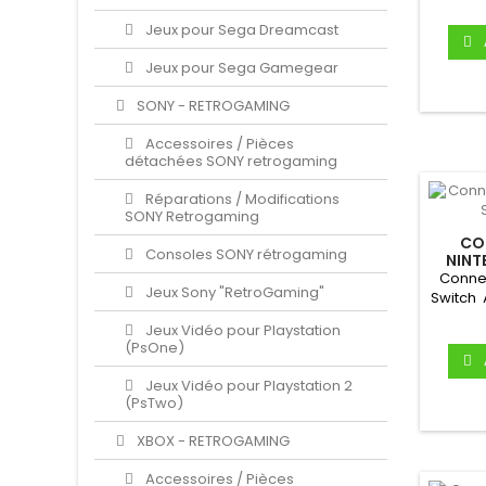
Jeux pour Sega Dreamcast
Jeux pour Sega Gamegear
SONY - RETROGAMING
Accessoires / Pièces
détachées SONY retrogaming
Réparations / Modifications
SONY Retrogaming
CO
Consoles SONY rétrogaming
NINT
Conne
Jeux Sony "RetroGaming"
Switch 
mère 
Jeux Vidéo pour Playstation
(PsOne)
Jeux Vidéo pour Playstation 2
(PsTwo)
XBOX - RETROGAMING
Accessoires / Pièces