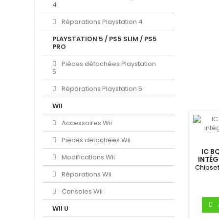
4
Réparations Playstation 4
PLAYSTATION 5 / PS5 SLIM / PS5
PRO
Pièces détachées Playstation
5
Réparations Playstation 5
WII
Accessoires Wii
Pièces détachées Wii
IC B
Modifications Wii
INTÉG
Chipse
Réparations Wii
Consoles Wii
WII U