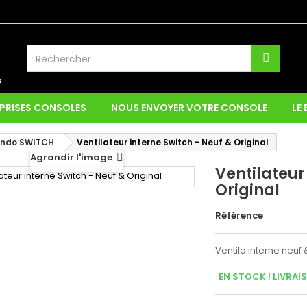
PRISES CONSOLES
NOUS ENVOYER VOTRE CONSOLE
LE
endo SWITCH
Ventilateur interne Switch - Neuf & Original
Agrandir l'image
Ventilateur
Original
Référence
Ventilo interne neuf 
EN STOCK ! LIVRAI