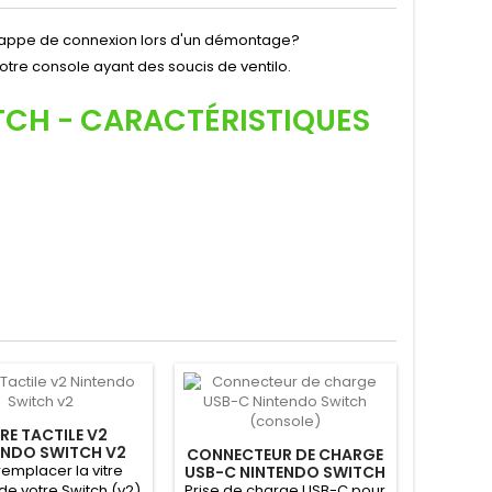
a nappe de connexion lors d'un démontage?
votre console ayant des soucis de ventilo.
TCH - CARACTÉRISTIQUES
RE TACTILE V2
ENDO SWITCH V2
CONNECTEUR DE CHARGE
remplacer la vitre
USB-C NINTENDO SWITCH
(CONSOLE)
de votre Switch (v2)
Prise de charge USB-C pour