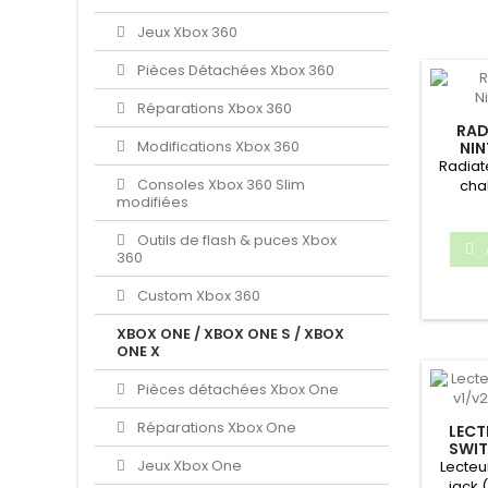
Jeux Xbox 360
Pièces Détachées Xbox 360
Réparations Xbox 360
RAD
Modifications Xbox 360
NI
Radiat
Consoles Xbox 360 Slim
cha
modifiées
Nint
Outils de flash & puces Xbox
360
Custom Xbox 360
XBOX ONE / XBOX ONE S / XBOX
ONE X
Pièces détachées Xbox One
Réparations Xbox One
LEC
SWIT
Jeux Xbox One
Lecteu
jack 