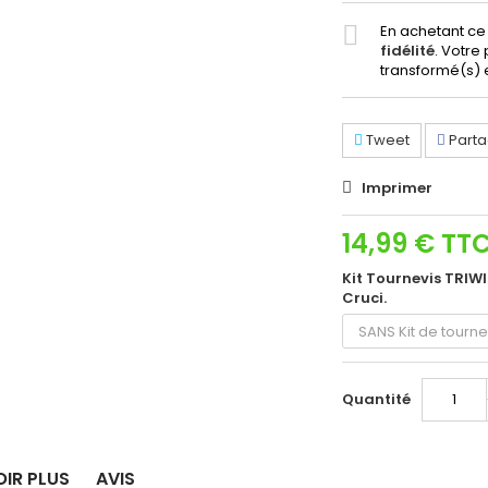
En achetant ce
fidélité
. Votre
transformé(s) 
Tweet
Parta
Imprimer
14,99 €
TT
Kit Tournevis TRIW
Cruci.
Quantité
OIR PLUS
AVIS