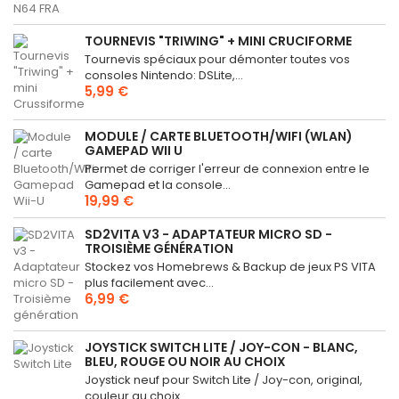
TOURNEVIS "TRIWING" + MINI CRUCIFORME
Tournevis spéciaux pour démonter toutes vos
consoles Nintendo: DSLite,...
5,99 €
MODULE / CARTE BLUETOOTH/WIFI (WLAN)
GAMEPAD WII U
Permet de corriger l'erreur de connexion entre le
Gamepad et la console...
19,99 €
SD2VITA V3 - ADAPTATEUR MICRO SD -
TROISIÈME GÉNÉRATION
Stockez vos Homebrews & Backup de jeux PS VITA
plus facilement avec...
6,99 €
JOYSTICK SWITCH LITE / JOY-CON - BLANC,
BLEU, ROUGE OU NOIR AU CHOIX
Joystick neuf pour Switch Lite / Joy-con, original,
couleur au choix....