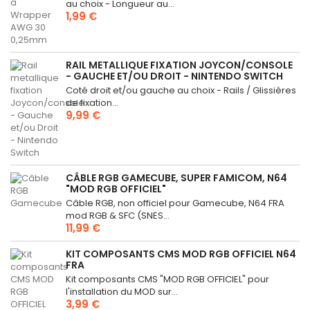
au choix - Longueur au...
1,99 €
RAIL METALLIQUE FIXATION JOYCON/CONSOLE
- GAUCHE ET/OU DROIT - NINTENDO SWITCH
Coté droit et/ou gauche au choix - Rails / Glissières
de fixation...
9,99 €
CÂBLE RGB GAMECUBE, SUPER FAMICOM, N64
"MOD RGB OFFICIEL"
Câble RGB, non officiel pour Gamecube, N64 FRA
mod RGB & SFC (SNES...
11,99 €
KIT COMPOSANTS CMS MOD RGB OFFICIEL N64
FRA
Kit composants CMS "MOD RGB OFFICIEL" pour
l'installation du MOD sur...
3,99 €