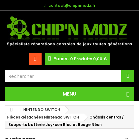
contact@chipnmodz.fr
Panier:
0
Produits
0,00 €
MENU
NINTENDO SWITCH
Pièces détachées Nintendo SWITCH
Châssis central /
Supports batterie Joy-con Bleu et Rouge Néon