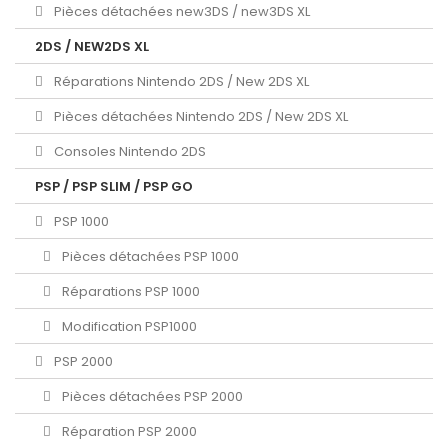
Pièces détachées new3DS / new3DS XL
2DS / NEW2DS XL
Réparations Nintendo 2DS / New 2DS XL
Pièces détachées Nintendo 2DS / New 2DS XL
Consoles Nintendo 2DS
PSP / PSP SLIM / PSP GO
PSP 1000
Pièces détachées PSP 1000
Réparations PSP 1000
Modification PSP1000
PSP 2000
Pièces détachées PSP 2000
Réparation PSP 2000