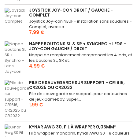
JOYSTICK JOY-CON DROIT / GAUCHE -
COMPLET
Joystick Joy-con NEUF - installation sans soudures -
Complet, avec sa...
7,99 €
NAPPE BOUTONS SL & SR + SYNCHRO + LEDS -
JOY-CON GAUCHE / DROIT
Nappe de remplacement comprenant les 4 leds, et
les boutons SL, SR et...
4,99 €
PILE DE SAUVEGARDE SUR SUPPORT - CR1616,
CR2025 OU CR2032
Pile de sauvegarde sur support, pour cartouches
de jeux Gameboy, Super...
1,99 €
KYNAR AWG 30. FIL À WRAPPER 0,05MM²
Fil à wrapper monobrin, Kynar AWG 30 - 8 couleurs