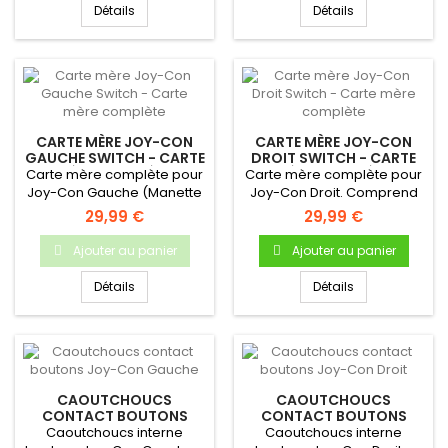
Détails
Détails
CARTE MÈRE JOY-CON
CARTE MÈRE JOY-CON
GAUCHE SWITCH - CARTE
DROIT SWITCH - CARTE
MÈRE COMPLÈTE
MÈRE COMPLÈTE
Carte mère complète pour
Carte mère complète pour
Joy-Con Gauche (Manette
Joy-Con Droit. Comprend
Nintendo Switch)
les boutons R et Plus.
29,99 €
29,99 €
Ajouter au panier
Ajouter au panier
Détails
Détails
CAOUTCHOUCS
CAOUTCHOUCS
CONTACT BOUTONS
CONTACT BOUTONS
JOY-CON GAUCHE
JOY-CON DROIT
Caoutchoucs interne
Caoutchoucs interne