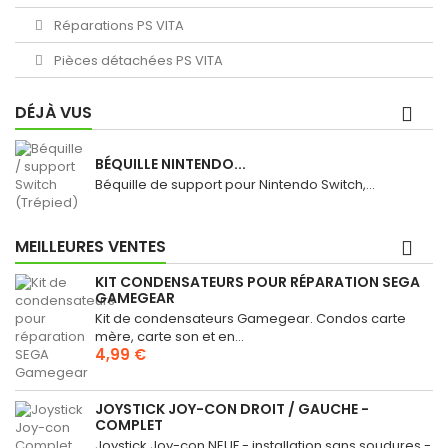
Réparations PS VITA
Pièces détachées PS VITA
DÉJÀ VUS
BÉQUILLE NINTENDO...
Béquille de support pour Nintendo Switch,...
MEILLEURES VENTES
KIT CONDENSATEURS POUR RÉPARATION SEGA
GAMEGEAR
Kit de condensateurs Gamegear. Condos carte
mère, carte son et en...
4,99 €
JOYSTICK JOY-CON DROIT / GAUCHE -
COMPLET
Joystick Joy-con NEUF - installation sans soudures -