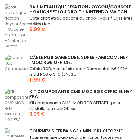
RAIL METALLIQUE FIXATION JOYCON/CONSOLE
- GAUCHE ET/OU DROIT - NINTENDO SWITCH
Coté droit et/ou gauche au choix - Rails / Glissières
de fixation...
9,99 €
CÂBLE RGB GAMECUBE, SUPER FAMICOM, N64
"MOD RGB OFFICIEL"
Câble RGB, non officiel pour Gamecube, N64 FRA
mod RGB & SFC (SNES...
11,99 €
KIT COMPOSANTS CMS MOD RGB OFFICIEL N64
FRA
Kit composants CMS "MOD RGB OFFICIEL" pour
l'installation du MOD sur...
3,99 €
TOURNEVIS "TRIWING" + MINI CRUCIFORME
Tournevis spéciaux pour démonter toutes vos