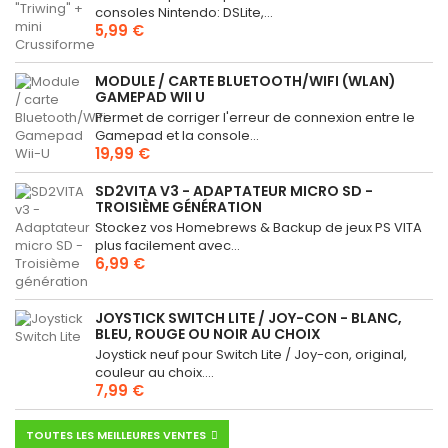
consoles Nintendo: DSLite,...
5,99 €
MODULE / CARTE BLUETOOTH/WIFI (WLAN)
GAMEPAD WII U
Permet de corriger l'erreur de connexion entre le
Gamepad et la console...
19,99 €
SD2VITA V3 - ADAPTATEUR MICRO SD -
TROISIÈME GÉNÉRATION
Stockez vos Homebrews & Backup de jeux PS VITA
plus facilement avec...
6,99 €
JOYSTICK SWITCH LITE / JOY-CON - BLANC,
BLEU, ROUGE OU NOIR AU CHOIX
Joystick neuf pour Switch Lite / Joy-con, original,
couleur au choix....
7,99 €
TOUTES LES MEILLEURES VENTES