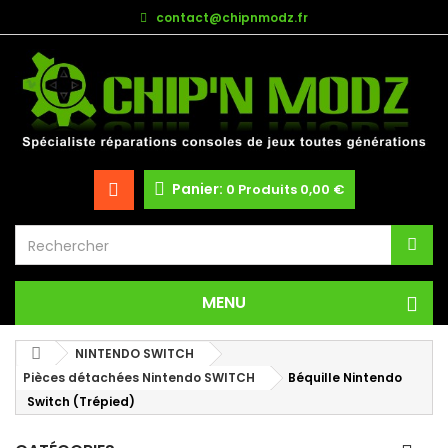
contact@chipnmodz.fr
Panier:
0
Produits
0,00 €
MENU
NINTENDO SWITCH
Pièces détachées Nintendo SWITCH
Béquille Nintendo
Switch (Trépied)