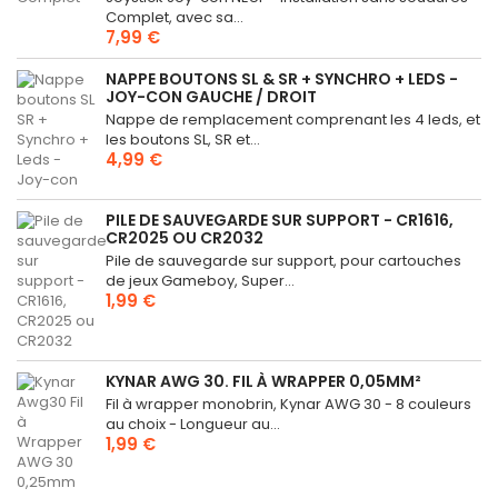
Complet, avec sa...
7,99 €
NAPPE BOUTONS SL & SR + SYNCHRO + LEDS -
JOY-CON GAUCHE / DROIT
Nappe de remplacement comprenant les 4 leds, et
les boutons SL, SR et...
4,99 €
PILE DE SAUVEGARDE SUR SUPPORT - CR1616,
CR2025 OU CR2032
Pile de sauvegarde sur support, pour cartouches
de jeux Gameboy, Super...
1,99 €
KYNAR AWG 30. FIL À WRAPPER 0,05MM²
Fil à wrapper monobrin, Kynar AWG 30 - 8 couleurs
au choix - Longueur au...
1,99 €