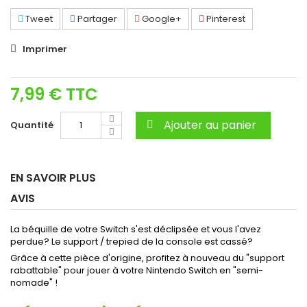
Tweet
Partager
Google+
Pinterest
Imprimer
7,99 €
TTC
Ajouter au panier
Quantité
EN SAVOIR PLUS
AVIS
La béquille de votre Switch s'est déclipsée et vous l'avez
perdue? Le support / trepied de la console est cassé?
Grâce à cette pièce d'origine, profitez à nouveau du "support
rabattable" pour jouer à votre Nintendo Switch en "semi-
nomade" !