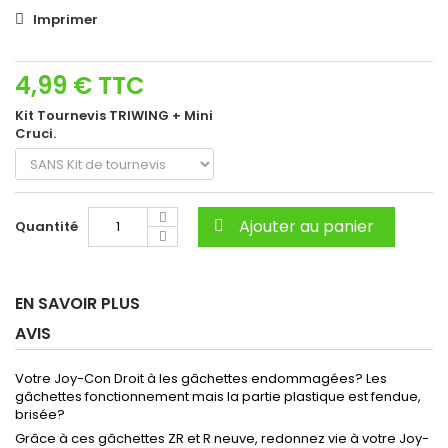
Imprimer
4,99 €
TTC
Kit Tournevis TRIWING + Mini
Cruci.
Ajouter au panier
Quantité
EN SAVOIR PLUS
AVIS
Votre Joy-Con Droit à les gâchettes endommagées? Les
gâchettes fonctionnement mais la partie plastique est fendue,
brisée?
Grâce à ces gâchettes ZR et R neuve, redonnez vie à votre Joy-