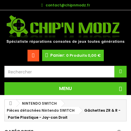
contact@chipnmodz.fr
Panier:
0
Produits
0,00 €
MENU
NINTENDO SWITCH
Pièces détachées Nintendo SWITCH
Gâchettes ZR & R -
Partie Plastique - Joy-con Droit