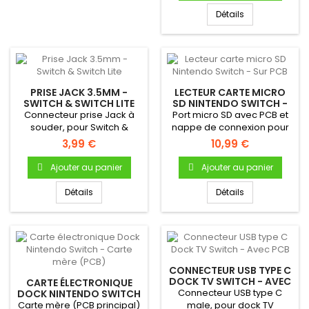
Détails
PRISE JACK 3.5MM -
LECTEUR CARTE MICRO
SWITCH & SWITCH LITE
SD NINTENDO SWITCH -
SUR PCB
Connecteur prise Jack à
Port micro SD avec PCB et
souder, pour Switch &
nappe de connexion pour
Switch Lite
Nintendo Switch - Neuf...
3,99 €
10,99 €
Ajouter au panier
Ajouter au panier
Détails
Détails
CONNECTEUR USB TYPE C
DOCK TV SWITCH - AVEC
CARTE ÉLECTRONIQUE
PCB
Connecteur USB type C
DOCK NINTENDO SWITCH
- CARTE MÈRE (PCB)
Carte mère (PCB principal)
male, pour dock TV