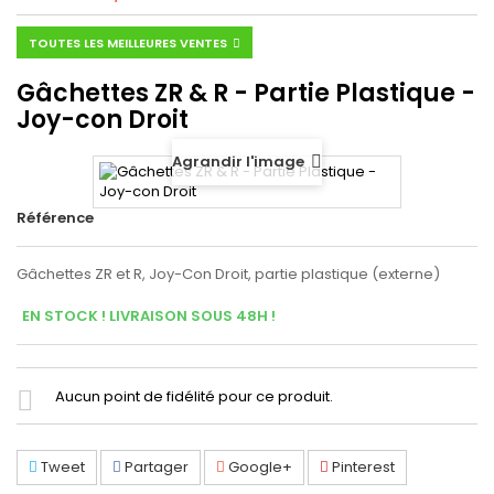
TOUTES LES MEILLEURES VENTES
Gâchettes ZR & R - Partie Plastique -
Joy-con Droit
Agrandir l'image
Référence
Gâchettes ZR et R, Joy-Con Droit, partie plastique (externe)
EN STOCK ! LIVRAISON SOUS 48H !
Aucun point de fidélité pour ce produit.
Tweet
Partager
Google+
Pinterest