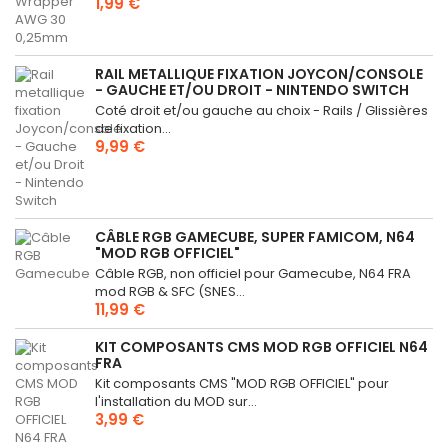
1,99 €
RAIL METALLIQUE FIXATION JOYCON/CONSOLE
- GAUCHE ET/OU DROIT - NINTENDO SWITCH
Coté droit et/ou gauche au choix - Rails / Glissières
de fixation...
9,99 €
CÂBLE RGB GAMECUBE, SUPER FAMICOM, N64
"MOD RGB OFFICIEL"
Câble RGB, non officiel pour Gamecube, N64 FRA
mod RGB & SFC (SNES...
11,99 €
KIT COMPOSANTS CMS MOD RGB OFFICIEL N64
FRA
Kit composants CMS "MOD RGB OFFICIEL" pour
l'installation du MOD sur...
3,99 €