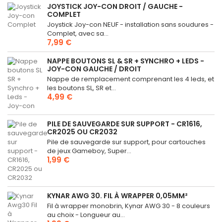
JOYSTICK JOY-CON DROIT / GAUCHE -
COMPLET
Joystick Joy-con NEUF - installation sans soudures -
Complet, avec sa...
7,99 €
NAPPE BOUTONS SL & SR + SYNCHRO + LEDS -
JOY-CON GAUCHE / DROIT
Nappe de remplacement comprenant les 4 leds, et
les boutons SL, SR et...
4,99 €
PILE DE SAUVEGARDE SUR SUPPORT - CR1616,
CR2025 OU CR2032
Pile de sauvegarde sur support, pour cartouches
de jeux Gameboy, Super...
1,99 €
KYNAR AWG 30. FIL À WRAPPER 0,05MM²
Fil à wrapper monobrin, Kynar AWG 30 - 8 couleurs
au choix - Longueur au...