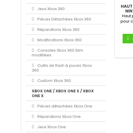
HAUT 
Jeux Xbox 360
NI
Haut 
Pièces Détachées Xbox 360
pour c
par
Réparations Xbox 360
Modifications Xbox 360
Consoles Xbox 360 Slim
modifiées
Outils de flash & puces Xbox
360
Custom Xbox 360
XBOX ONE / XBOX ONE S / XBOX
ONE X
Pièces détachées Xbox One
Réparations Xbox One
Jeux Xbox One