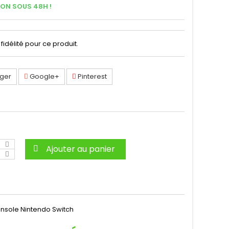
SON SOUS 48H !
fidélité pour ce produit.
ger
Google+
Pinterest
Ajouter au panier
nsole Nintendo Switch