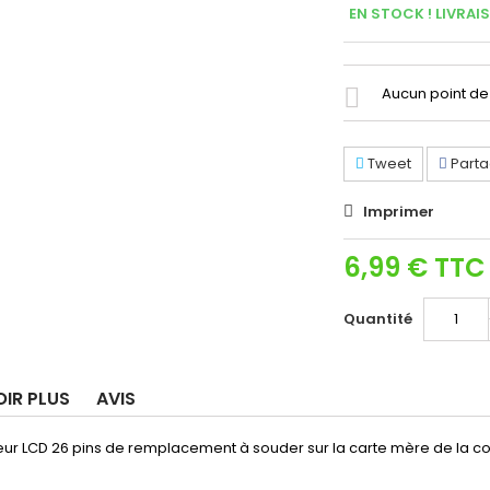
EN STOCK ! LIVRAI
Aucun point de 
Tweet
Parta
Imprimer
6,99 €
TTC
Quantité
OIR PLUS
AVIS
ur LCD 26 pins de remplacement à souder sur la carte mère de la co