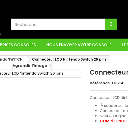
PRISES CONSOLES
NOUS ENVOYER VOTRE CONSOLE
LE
endo SWITCH
Connecteur LCD Nintendo Switch 26 pins
Agrandir l'image
Connecteur
Référence
LCD26P
Connecteur LCD Nin
À souder sur l
Connecteur de 
Neuf & Original
COMPÉTENCES 