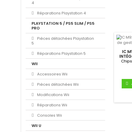
4
Réparations Playstation 4
PLAYSTATION 5 / PS5 SLIM / PS5
PRO
Pièces détachées Playstation
5
IC M
Réparations Playstation 5
INTÉG
L'
Chips
WII
Accessoires Wii
Pièces détachées Wii
Modifications Wii
Réparations Wii
Consoles Wii
WII U