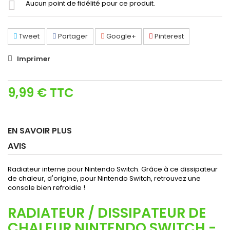
Aucun point de fidélité pour ce produit.
Tweet
Partager
Google+
Pinterest
Imprimer
9,99 €
TTC
EN SAVOIR PLUS
AVIS
Radiateur interne pour Nintendo Switch. Grâce à ce dissipateur
de chaleur, d'origine, pour Nintendo Switch, retrouvez une
console bien refroidie !
RADIATEUR / DISSIPATEUR DE
CHALEUR NINTENDO SWITCH -