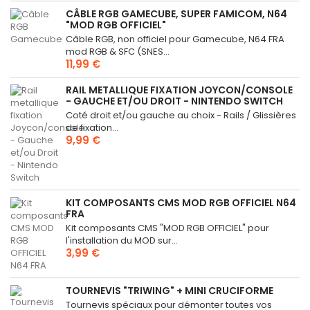
CÂBLE RGB GAMECUBE, SUPER FAMICOM, N64
"MOD RGB OFFICIEL"
Câble RGB, non officiel pour Gamecube, N64 FRA
mod RGB & SFC (SNES...
11,99 €
RAIL METALLIQUE FIXATION JOYCON/CONSOLE
- GAUCHE ET/OU DROIT - NINTENDO SWITCH
Coté droit et/ou gauche au choix - Rails / Glissières
de fixation...
9,99 €
KIT COMPOSANTS CMS MOD RGB OFFICIEL N64
FRA
Kit composants CMS "MOD RGB OFFICIEL" pour
l'installation du MOD sur...
3,99 €
TOURNEVIS "TRIWING" + MINI CRUCIFORME
Tournevis spéciaux pour démonter toutes vos