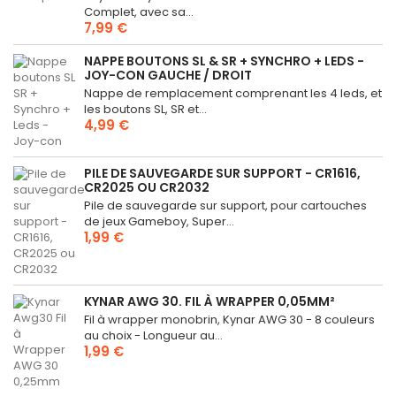
Complet, avec sa...
7,99 €
NAPPE BOUTONS SL & SR + SYNCHRO + LEDS -
JOY-CON GAUCHE / DROIT
Nappe de remplacement comprenant les 4 leds, et
les boutons SL, SR et...
4,99 €
PILE DE SAUVEGARDE SUR SUPPORT - CR1616,
CR2025 OU CR2032
Pile de sauvegarde sur support, pour cartouches
de jeux Gameboy, Super...
1,99 €
KYNAR AWG 30. FIL À WRAPPER 0,05MM²
Fil à wrapper monobrin, Kynar AWG 30 - 8 couleurs
au choix - Longueur au...
1,99 €