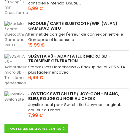
consoles Nintendo: DSLite,...
5,99 €
MODULE / CARTE BLUETOOTH/WIFI (WLAN)
GAMEPAD WII U
Permet de corriger l'erreur de connexion entre le
Gamepad et la console...
19,99 €
SD2VITA V3 - ADAPTATEUR MICRO SD -
TROISIÈME GÉNÉRATION
Stockez vos Homebrews & Backup de jeux PS VITA
plus facilement avec...
6,99 €
JOYSTICK SWITCH LITE / JOY-CON - BLANC,
BLEU, ROUGE OU NOIR AU CHOIX
Joystick neuf pour Switch Lite / Joy-con, original,
couleur au choix....
7,99 €
TOUTES LES MEILLEURES VENTES