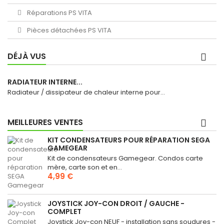
Réparations PS VITA
Pièces détachées PS VITA
DÉJÀ VUS
RADIATEUR INTERNE...
Radiateur / dissipateur de chaleur interne pour...
MEILLEURES VENTES
KIT CONDENSATEURS POUR RÉPARATION SEGA
GAMEGEAR
Kit de condensateurs Gamegear. Condos carte
mère, carte son et en...
4,99 €
JOYSTICK JOY-CON DROIT / GAUCHE -
COMPLET
Joystick Joy-con NEUF - installation sans soudures -