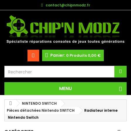
contact@chipnmodz.fr
Panier:
0
Produits
0,00 €
MENU
NINTENDO SWITCH
Pièces détachées Nintendo SWITCH
Radiateur interne
Nintendo Switch