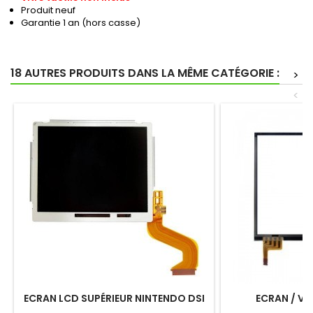
Produit neuf
Garantie 1 an (hors casse)
18 AUTRES PRODUITS DANS LA MÊME CATÉGORIE :
>
<
ECRAN LCD SUPÉRIEUR NINTENDO DSI
ECRAN / VIT