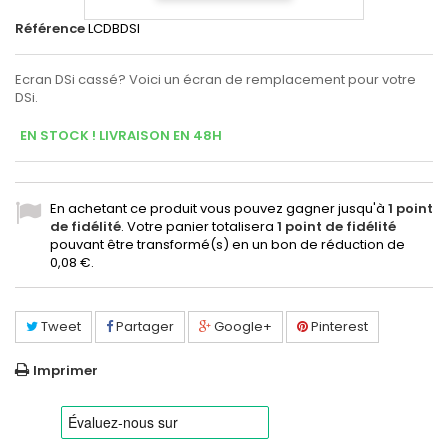
Référence
LCDBDSI
Ecran DSi cassé? Voici un écran de remplacement pour votre
DSi.
EN STOCK ! LIVRAISON EN 48H
En achetant ce produit vous pouvez gagner jusqu'à
1
point
de fidélité
. Votre panier totalisera
1
point de fidélité
pouvant être transformé(s) en un bon de réduction de
0,08 €
.
Tweet
Partager
Google+
Pinterest
Imprimer