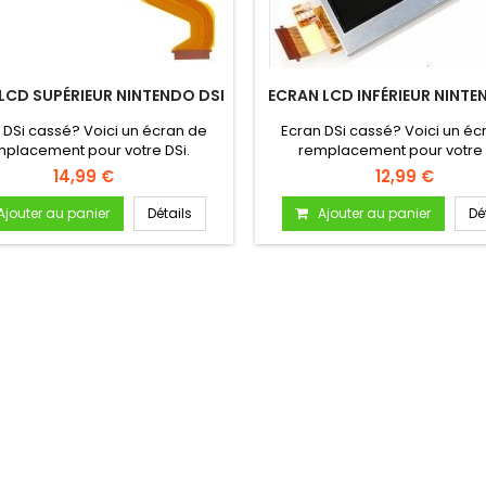
LCD SUPÉRIEUR NINTENDO DSI
ECRAN LCD INFÉRIEUR NINTE
 DSi cassé? Voici un écran de
Ecran DSi cassé? Voici un éc
placement pour votre DSi.
remplacement pour votre 
14,99 €
12,99 €
Ajouter au panier
Détails
Ajouter au panier
Dé