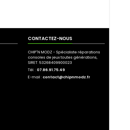
CONTACTEZ-NOUS
CHIP'N MODZ - Spécialiste réparations
consoles de jeux toutes générations,
SIRET: 53268409900023
Tél. :
07.86.91.75.49
E-mail :
contact@chipnmodz.fr