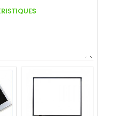
ÉRISTIQUES
<
>