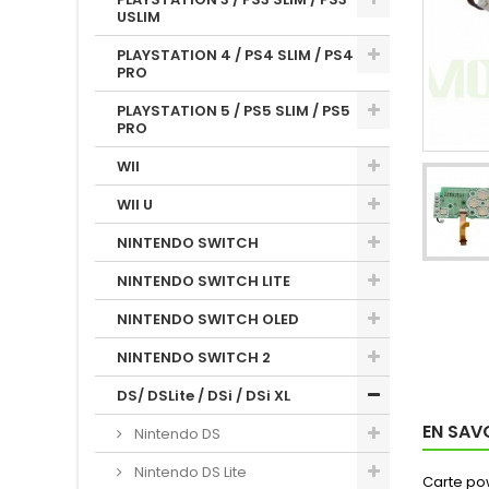
USLIM
PLAYSTATION 4 / PS4 SLIM / PS4
PRO
PLAYSTATION 5 / PS5 SLIM / PS5
PRO
WII
WII U
NINTENDO SWITCH
NINTENDO SWITCH LITE
NINTENDO SWITCH OLED
NINTENDO SWITCH 2
DS/ DSLite / DSi / DSi XL
EN SAV
Nintendo DS
Nintendo DS Lite
Carte pow