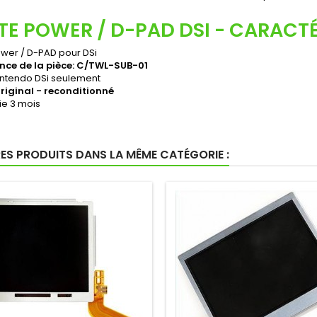
TE POWER / D-PAD DSI - CARACT
wer / D-PAD pour DSi
nce de la pièce: C/TWL-SUB-01
intendo DSi seulement
riginal - reconditionné
ie 3 mois
RES PRODUITS DANS LA MÊME CATÉGORIE :