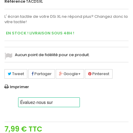
Référence
TACDSXL
L' écran tactile de votre DSi XL ne répond plus? Changez donc la
vitre tactile!
EN STOCK ! LIVRAISON SOUS 48H !
Aucun point de fidélité pour ce produit.
Tweet
Partager
Google+
Pinterest
Imprimer
7,99 €
TTC