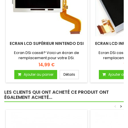
ECRAN LCD SUPÉRIEUR NINTENDO DSI
ECRAN LCD INFÉ
Ecran DSi cassé? Voici un écran de
Ecran DSi cassé
remplacement pour votre DSi.
remplacement
14,99 €
12
Ajouter au panier
Détails
Ajouter au 
LES CLIENTS QUI ONT ACHETÉ CE PRODUIT ONT
ÉGALEMENT ACHETÉ...
<
>