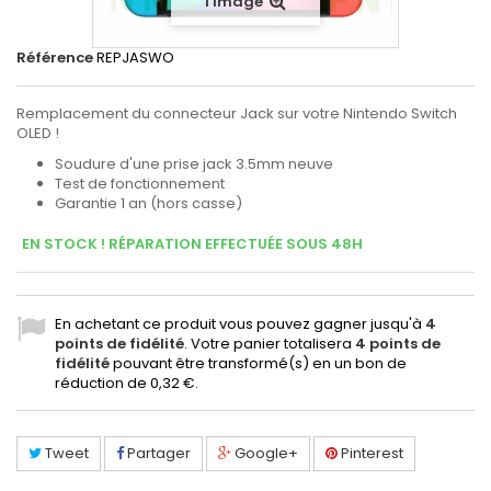
l'image
Référence
REPJASWO
Remplacement du connecteur Jack sur votre Nintendo Switch
OLED !
Soudure d'une prise jack 3.5mm neuve
Test de fonctionnement
Garantie 1 an (hors casse)
EN STOCK ! RÉPARATION EFFECTUÉE SOUS 48H
En achetant ce produit vous pouvez gagner jusqu'à
4
points de fidélité
. Votre panier totalisera
4
points de
fidélité
pouvant être transformé(s) en un bon de
réduction de
0,32 €
.
Tweet
Partager
Google+
Pinterest