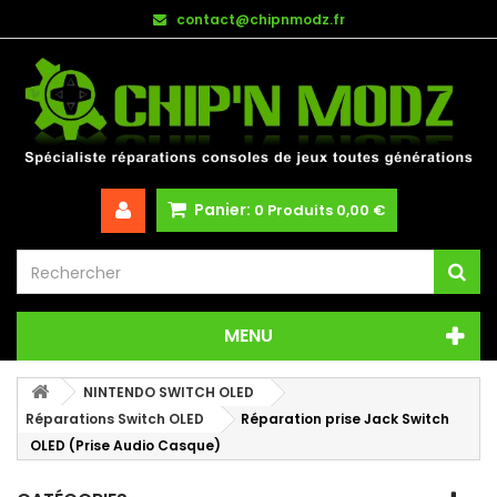
contact@chipnmodz.fr
Panier:
0
Produits
0,00 €
MENU
NINTENDO SWITCH OLED
Réparations Switch OLED
Réparation prise Jack Switch
OLED (Prise Audio Casque)