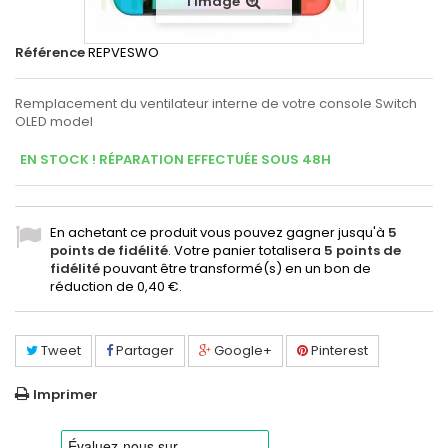
l'image
Référence
REPVESWO
Remplacement du ventilateur interne de votre console Switch
OLED model
EN STOCK ! RÉPARATION EFFECTUÉE SOUS 48H
En achetant ce produit vous pouvez gagner jusqu'à
5
points de fidélité
. Votre panier totalisera
5
points de
fidélité
pouvant être transformé(s) en un bon de
réduction de
0,40 €
.
Tweet
Partager
Google+
Pinterest
Imprimer