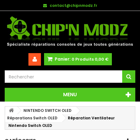
contact@chipnmodz.fr
Panier:
0
Produits
0,00 €
MENU
NINTENDO SWITCH OLED
Réparations Switch OLED
Réparation Ventilateur
Nintendo Switch OLED