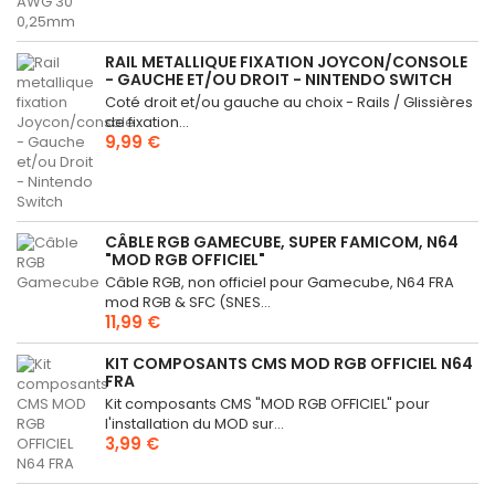
RAIL METALLIQUE FIXATION JOYCON/CONSOLE
- GAUCHE ET/OU DROIT - NINTENDO SWITCH
Coté droit et/ou gauche au choix - Rails / Glissières
de fixation...
9,99 €
CÂBLE RGB GAMECUBE, SUPER FAMICOM, N64
"MOD RGB OFFICIEL"
Câble RGB, non officiel pour Gamecube, N64 FRA
mod RGB & SFC (SNES...
11,99 €
KIT COMPOSANTS CMS MOD RGB OFFICIEL N64
FRA
Kit composants CMS "MOD RGB OFFICIEL" pour
l'installation du MOD sur...
3,99 €