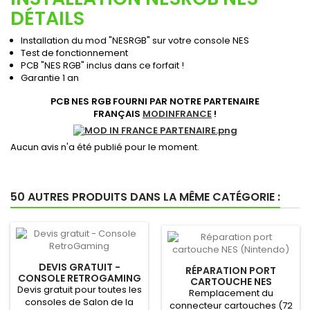
DÉTAILS
Installation du mod "NESRGB" sur votre console NES
Test de fonctionnement
PCB "NES RGB" inclus dans ce forfait !
Garantie 1 an
PCB NES RGB FOURNI PAR NOTRE PARTENAIRE
FRANÇAIS
MODINFRANCE
!
Aucun avis n'a été publié pour le moment.
50 AUTRES PRODUITS DANS LA MÊME CATÉGORIE :
DEVIS GRATUIT -
RÉPARATION PORT
CONSOLE RETROGAMING
CARTOUCHE NES
Devis gratuit pour toutes les
(NINTENDO)
Remplacement du
consoles de Salon de la
connecteur cartouches (72