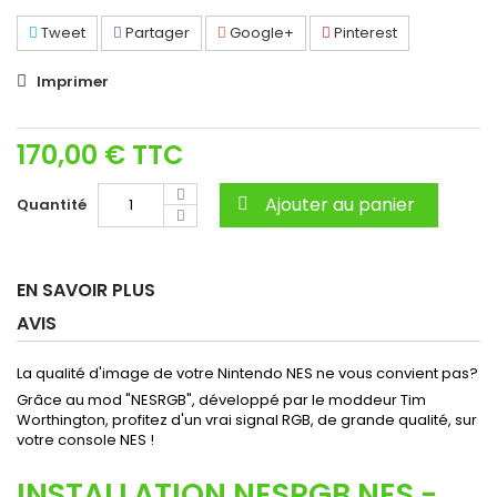
Tweet
Partager
Google+
Pinterest
Imprimer
170,00 €
TTC
Ajouter au panier
Quantité
EN SAVOIR PLUS
AVIS
La qualité d'image de votre Nintendo NES ne vous convient pas?
Grâce au mod "NESRGB", développé par le moddeur Tim
Worthington, profitez d'un vrai signal RGB, de grande qualité, sur
votre console NES !
INSTALLATION NESRGB NES -