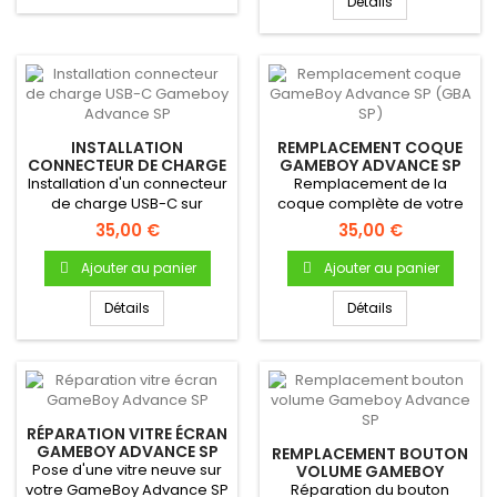
Détails
INSTALLATION
REMPLACEMENT COQUE
CONNECTEUR DE CHARGE
GAMEBOY ADVANCE SP
USB-C GAMEBOY
(GBA SP)
Installation d'un connecteur
Remplacement de la
ADVANCE SP
de charge USB-C sur
coque complète de votre
Gameboy Advance SP
GBA SP
35,00 €
35,00 €
Recharge...
Ajouter au panier
Ajouter au panier
Détails
Détails
RÉPARATION VITRE ÉCRAN
GAMEBOY ADVANCE SP
REMPLACEMENT BOUTON
Pose d'une vitre neuve sur
VOLUME GAMEBOY
ADVANCE SP
votre GameBoy Advance SP
Réparation du bouton