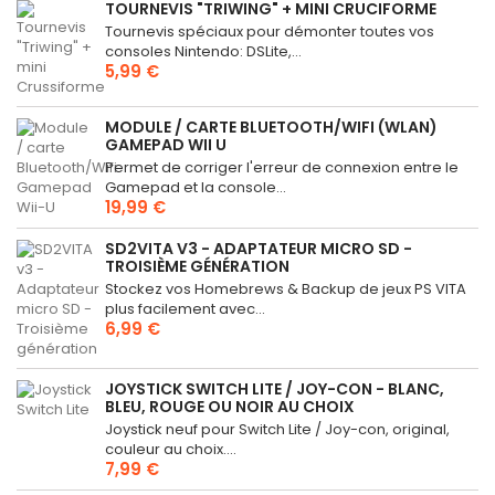
TOURNEVIS "TRIWING" + MINI CRUCIFORME
Tournevis spéciaux pour démonter toutes vos
consoles Nintendo: DSLite,...
5,99 €
MODULE / CARTE BLUETOOTH/WIFI (WLAN)
GAMEPAD WII U
Permet de corriger l'erreur de connexion entre le
Gamepad et la console...
19,99 €
SD2VITA V3 - ADAPTATEUR MICRO SD -
TROISIÈME GÉNÉRATION
Stockez vos Homebrews & Backup de jeux PS VITA
plus facilement avec...
6,99 €
JOYSTICK SWITCH LITE / JOY-CON - BLANC,
BLEU, ROUGE OU NOIR AU CHOIX
Joystick neuf pour Switch Lite / Joy-con, original,
couleur au choix....
7,99 €