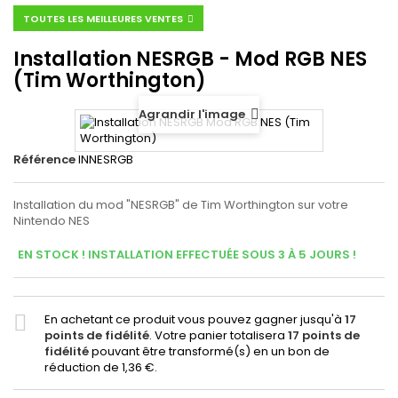
TOUTES LES MEILLEURES VENTES
Installation NESRGB - Mod RGB NES
(Tim Worthington)
Agrandir l'image
Référence
INNESRGB
Installation du mod "NESRGB" de Tim Worthington sur votre
Nintendo NES
EN STOCK ! INSTALLATION EFFECTUÉE SOUS 3 À 5 JOURS !
En achetant ce produit vous pouvez gagner jusqu'à
17
points de fidélité
. Votre panier totalisera
17
points de
fidélité
pouvant être transformé(s) en un bon de
réduction de
1,36 €
.