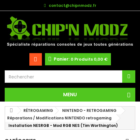
contact@chipnmodz.fr
Panier:
0
Produits
0,00 €
MENU
RÉTROGAMING
NINTENDO - RETROGAMING
Réparations / Modifications NINTENDO retrogaming
Installation NESRGB - Mod RGB NES (Tim Worthington)