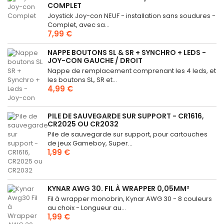
COMPLET
Joystick Joy-con NEUF - installation sans soudures -
Complet, avec sa...
7,99 €
NAPPE BOUTONS SL & SR + SYNCHRO + LEDS -
JOY-CON GAUCHE / DROIT
Nappe de remplacement comprenant les 4 leds, et
les boutons SL, SR et...
4,99 €
PILE DE SAUVEGARDE SUR SUPPORT - CR1616,
CR2025 OU CR2032
Pile de sauvegarde sur support, pour cartouches
de jeux Gameboy, Super...
1,99 €
KYNAR AWG 30. FIL À WRAPPER 0,05MM²
Fil à wrapper monobrin, Kynar AWG 30 - 8 couleurs
au choix - Longueur au...
1,99 €