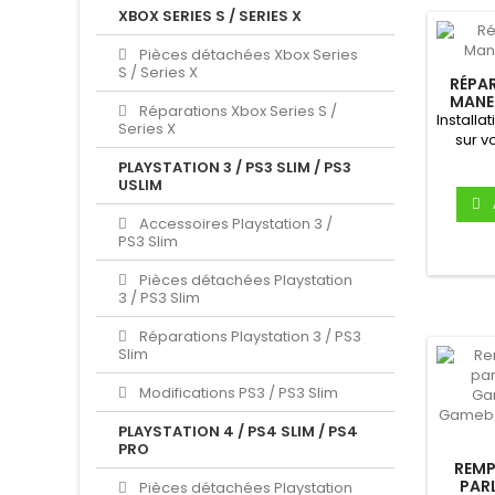
XBOX SERIES S / SERIES X
Pièces détachées Xbox Series
S / Series X
RÉPA
MANE
Réparations Xbox Series S /
Installa
Series X
sur v
PLAYSTATION 3 / PS3 SLIM / PS3
USLIM
Accessoires Playstation 3 /
PS3 Slim
Pièces détachées Playstation
3 / PS3 Slim
Réparations Playstation 3 / PS3
Slim
Modifications PS3 / PS3 Slim
PLAYSTATION 4 / PS4 SLIM / PS4
PRO
REMP
PAR
Pièces détachées Playstation