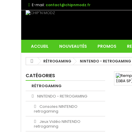
E-mail:
contact@chipnmodz.fr
ACCUEIL
NOUVEAUTÉS
PROMOS
RE
RÉTROGAMING
NINTENDO - RETROGAMING
CATÉGORIES
RÉTROGAMING
NINTENDO - RETROGAMING
Consoles NINTENDO
retrogaming
Jeux Vidéo NINTENDO
retrogaming