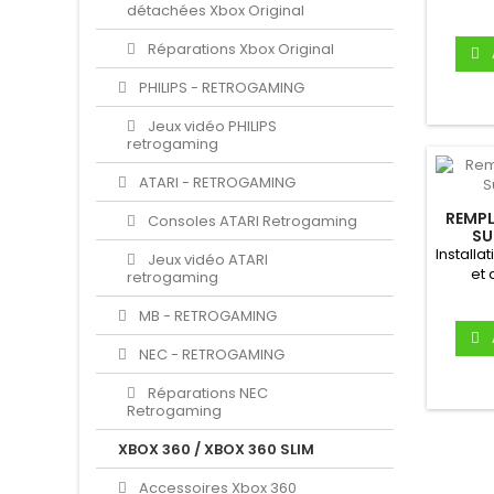
détachées Xbox Original
Réparations Xbox Original
PHILIPS - RETROGAMING
Jeux vidéo PHILIPS
retrogaming
ATARI - RETROGAMING
REMPL
Consoles ATARI Retrogaming
SU
Installa
Jeux vidéo ATARI
et 
retrogaming
MB - RETROGAMING
NEC - RETROGAMING
Réparations NEC
Retrogaming
XBOX 360 / XBOX 360 SLIM
Accessoires Xbox 360