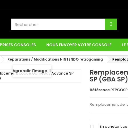
PRISES CONSOLES
NOUS ENVOYER VOTRE CONSOLE
LE
Réparations / Modifications NINTENDO retrogaming
Remplac
Agrandir l'image
Remplacem
SP (GBA SP
Référence
REPCOSP
Remplacement de la
En achetant ce