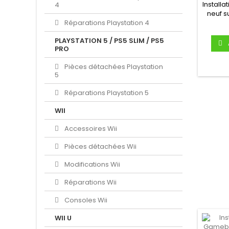
GAM
Installa
4
GAM
neuf s
Réparations Playstation 4
PLAYSTATION 5 / PS5 SLIM / PS5
PRO
Pièces détachées Playstation
5
Réparations Playstation 5
WII
Accessoires Wii
Pièces détachées Wii
Modifications Wii
Réparations Wii
Consoles Wii
WII U