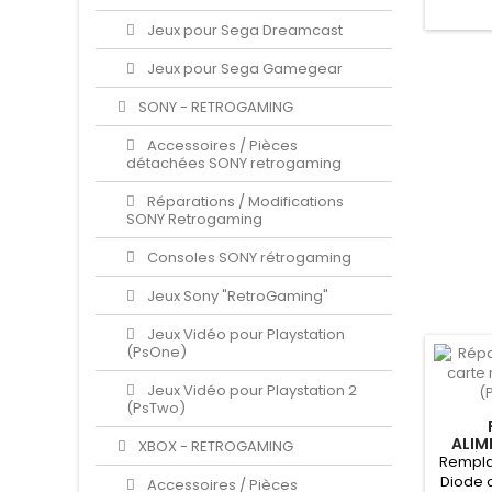
Jeux pour Sega Dreamcast
Jeux pour Sega Gamegear
SONY - RETROGAMING
Accessoires / Pièces
détachées SONY retrogaming
Réparations / Modifications
SONY Retrogaming
Consoles SONY rétrogaming
Jeux Sony "RetroGaming"
Jeux Vidéo pour Playstation
(PsOne)
Jeux Vidéo pour Playstation 2
(PsTwo)
ALIM
XBOX - RETROGAMING
MÈR
Rempla
(P
Diode 
Accessoires / Pièces