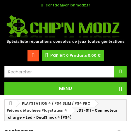
contact@chipnmodz.fr
Panier:
0
Produits
0,00 €
MENU
PLAYSTATION 4 / PS4 SLIM / PS4 PRO
Pièces détachées Playstation 4
JDS-011 - Connecteur
charge + Led - DualShock 4 (PS4)