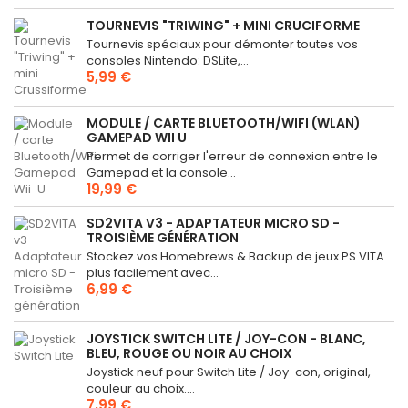
TOURNEVIS "TRIWING" + MINI CRUCIFORME
Tournevis spéciaux pour démonter toutes vos
consoles Nintendo: DSLite,...
5,99 €
MODULE / CARTE BLUETOOTH/WIFI (WLAN)
GAMEPAD WII U
Permet de corriger l'erreur de connexion entre le
Gamepad et la console...
19,99 €
SD2VITA V3 - ADAPTATEUR MICRO SD -
TROISIÈME GÉNÉRATION
Stockez vos Homebrews & Backup de jeux PS VITA
plus facilement avec...
6,99 €
JOYSTICK SWITCH LITE / JOY-CON - BLANC,
BLEU, ROUGE OU NOIR AU CHOIX
Joystick neuf pour Switch Lite / Joy-con, original,
couleur au choix....
7,99 €