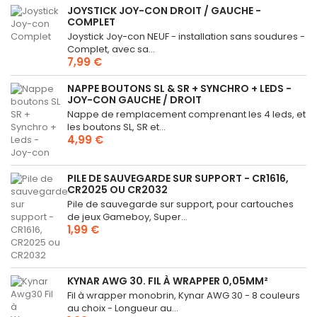
JOYSTICK JOY-CON DROIT / GAUCHE -
COMPLET
Joystick Joy-con NEUF - installation sans soudures -
Complet, avec sa...
7,99 €
NAPPE BOUTONS SL & SR + SYNCHRO + LEDS -
JOY-CON GAUCHE / DROIT
Nappe de remplacement comprenant les 4 leds, et
les boutons SL, SR et...
4,99 €
PILE DE SAUVEGARDE SUR SUPPORT - CR1616,
CR2025 OU CR2032
Pile de sauvegarde sur support, pour cartouches
de jeux Gameboy, Super...
1,99 €
KYNAR AWG 30. FIL À WRAPPER 0,05MM²
Fil à wrapper monobrin, Kynar AWG 30 - 8 couleurs
au choix - Longueur au...