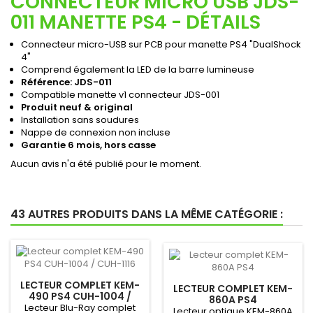
CONNECTEUR MICRO USB JDS-
011 MANETTE PS4 - DÉTAILS
Connecteur micro-USB sur PCB pour manette PS4 "DualShock
4"
Comprend également la LED de la barre lumineuse
Référence: JDS-011
Compatible manette v1 connecteur JDS-001
Produit neuf & original
Installation sans soudures
Nappe de connexion non incluse
Garantie 6 mois, hors casse
Aucun avis n'a été publié pour le moment.
43 AUTRES PRODUITS DANS LA MÊME CATÉGORIE :
LECTEUR COMPLET KEM-
LECTEUR COMPLET KEM-
490 PS4 CUH-1004 /
860A PS4
CUH-1116
Lecteur Blu-Ray complet
Lecteur optique KEM-860A