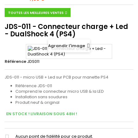
TOUTES LES MEILLEURES VENTES
JDS-011 - Connecteur charge + Led
- DualShock 4 (PS4)
Agrandir l'image
Référence
JDS011
JDS-011 - micro USB + Led sur PCB pour manette PS4
Référence JDS-011
Comprend le connecteur micro USB & la LED
Installation sans soudures
Produit neuf & original
EN STOCK ! LIVRAISON SOUS 48H !
Aucun point de fidélité pour ce produit.