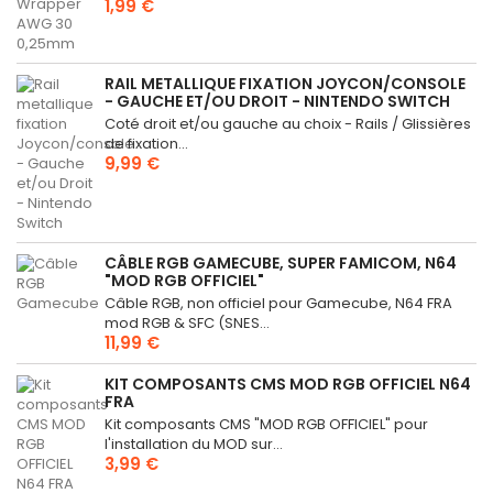
1,99 €
RAIL METALLIQUE FIXATION JOYCON/CONSOLE
- GAUCHE ET/OU DROIT - NINTENDO SWITCH
Coté droit et/ou gauche au choix - Rails / Glissières
de fixation...
9,99 €
CÂBLE RGB GAMECUBE, SUPER FAMICOM, N64
"MOD RGB OFFICIEL"
Câble RGB, non officiel pour Gamecube, N64 FRA
mod RGB & SFC (SNES...
11,99 €
KIT COMPOSANTS CMS MOD RGB OFFICIEL N64
FRA
Kit composants CMS "MOD RGB OFFICIEL" pour
l'installation du MOD sur...
3,99 €