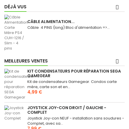
DÉJÀ VUS
CÂBLE ALIMENTATION...
Câble 4 PINS (long) Bloc d'alimentation =>...
MEILLEURES VENTES
KIT CONDENSATEURS POUR RÉPARATION SEGA
GAMEGEAR
Kit de condensateurs Gamegear. Condos carte
mère, carte son et en...
4,99 €
JOYSTICK JOY-CON DROIT / GAUCHE -
COMPLET
Joystick Joy-con NEUF - installation sans soudures -
Complet, avec sa...
7,99 €