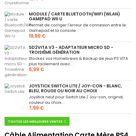
MODULE / CARTE BLUETOOTH/WIFI (WLAN)
GAMEPAD WII U
Permet de corriger l'erreur de connexion entre le
Gamepad et la console...
19,99 €
SD2VITA V3 - ADAPTATEUR MICRO SD -
TROISIÈME GÉNÉRATION
Stockez vos Homebrews & Backup de jeux PS VITA
plus facilement avec...
6,99 €
JOYSTICK SWITCH LITE / JOY-CON - BLANC,
BLEU, ROUGE OU NOIR AU CHOIX
Joystick neuf pour Switch Lite / Joy-con, original,
couleur au choix....
7,99 €
TOUTES LES MEILLEURES VENTES
Câble Alimentation Carte Mère PS4