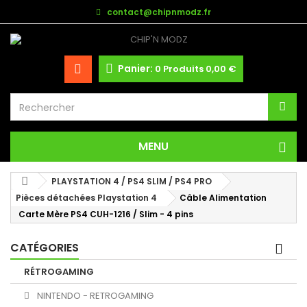
contact@chipnmodz.fr
Panier:
0
Produits
0,00 €
MENU
PLAYSTATION 4 / PS4 SLIM / PS4 PRO
Pièces détachées Playstation 4
Câble Alimentation
Carte Mère PS4 CUH-1216 / Slim - 4 pins
CATÉGORIES
RÉTROGAMING
NINTENDO - RETROGAMING