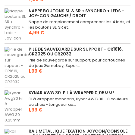
NAPPE BOUTONS SL & SR + SYNCHRO + LEDS -
JOY-CON GAUCHE / DROIT
Nappe de remplacement comprenant les 4 leds, et
les boutons SL, SR et...
4,99 €
PILE DE SAUVEGARDE SUR SUPPORT - CR1616,
CR2025 OU CR2032
Pile de sauvegarde sur support, pour cartouches
de jeux Gameboy, Super...
1,99 €
KYNAR AWG 30. FIL À WRAPPER 0,05MM²
Fil à wrapper monobrin, Kynar AWG 30 - 8 couleurs
au choix - Longueur au...
1,99 €
RAIL METALLIQUE FIXATION JOYCON/CONSOLE