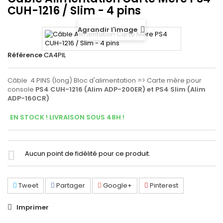
CUH-1216 / Slim - 4 pins
Agrandir l'image
Référence
CA4PIL
Câble 4 PINS (long) Bloc d'alimentation => Carte mère pour
console
PS4
CUH-1216 (Alim ADP-200ER) et PS4 Slim (Alim
ADP-160CR)
EN STOCK ! LIVRAISON SOUS 48H !
Aucun point de fidélité pour ce produit.
Tweet
Partager
Google+
Pinterest
Imprimer