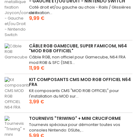
- GAUCHE ET/OU DROIT - NINTENDO SWITCH
Coté droit et/ou gauche au choix - Rails / Glissières
de fixation...
9,99 €
CÂBLE RGB GAMECUBE, SUPER FAMICOM, N64
"MOD RGB OFFICIEL"
Câble RGB, non officiel pour Gamecube, N64 FRA
mod RGB & SFC (SNES...
11,99 €
KIT COMPOSANTS CMS MOD RGB OFFICIEL N64
FRA
Kit composants CMS "MOD RGB OFFICIEL" pour
l'installation du MOD sur...
3,99 €
TOURNEVIS "TRIWING" + MINI CRUCIFORME
Tournevis spéciaux pour démonter toutes vos
consoles Nintendo: DSLite,...
5,99 €