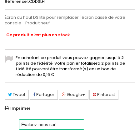
Référence
LCDDSLH
Écran du haut DS lite pour remplacer l'écran cassé de votre
console - Produit neuf
Ce produit n'est plus en stock
En achetant ce produit vous pouvez gagner jusqu'à
2
points de fidélité
. Votre panier totalisera
2
points de
fidélité
pouvant être transformé(s) en un bon de
réduction de
0,16 €
.
Tweet
Partager
Google+
Pinterest
Imprimer