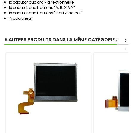
1x caoutchouc croix directionnelle
1x caoutchouc boutons "A, B, X & Y"
1x caoutchouc boutons "start & select"
Produit neuf
9 AUTRES PRODUITS DANS LA MÊME CATÉGORIE :
>
<