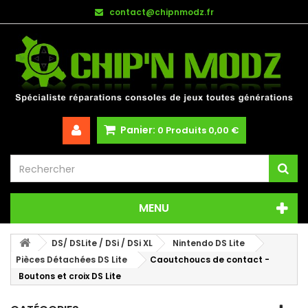
contact@chipnmodz.fr
Panier:
0
Produits
0,00 €
MENU
DS/ DSLite / DSi / DSi XL
Nintendo DS Lite
Pièces Détachées DS Lite
Caoutchoucs de contact -
Boutons et croix DS Lite