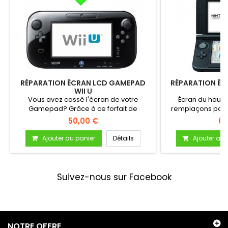
RÉPARATION ÉCRAN LCD GAMEPAD
RÉPARATION ÉC
WII U
3
Vous avez cassé l'écran de votre
Écran du haut 
Gamepad? Grâce à ce forfait de
remplaçons pour 
remplacement...
v
50,00 €
60
Ajouter au panier
Détails
Ajouter au 
Suivez-nous sur Facebook
NOTRE OFFRE