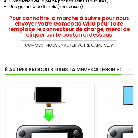
L'installation de la pièce par nos soins (soudures)
Une garantie de 6 mois (hors casse)
Pour connaitre la marche à suivre pour nous
envoyer votre Gamepad Wii U pour faire
remplace le connecteur de charge, merci de
cliquer sur le bouton ci dessous
COMMENT NOUS ENVOYER VOTRE GAMEPAD?
8 AUTRES PRODUITS DANS LA MÊME CATÉGORIE :
>
<