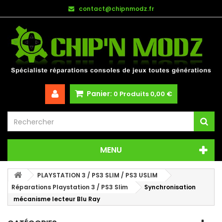
contact@chipnmodz.fr
Panier:
0
Produits
0,00 €
MENU
PLAYSTATION 3 / PS3 SLIM / PS3 USLIM
Réparations Playstation 3 / PS3 Slim
Synchronisation
mécanisme lecteur Blu Ray