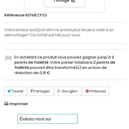
l'image
Référence
REPMECPS3
Votre lecteur ps3/ps3 slim ne prend plus les jeux suite à un
démontage? Ce forfait est fait pour vous
En achetant ce produit vous pouvez gagner jusqu'à
2
points de fidélité
. Votre panier totalisera
2
points de
fidélité
pouvant être transformé(s) en un bon de
réduction de
0,16 €
.
Tweet
Partager
Google+
Pinterest
Imprimer