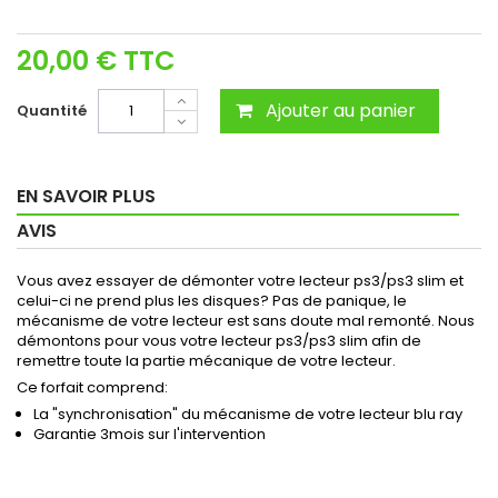
20,00 €
TTC
Ajouter au panier
Quantité
EN SAVOIR PLUS
AVIS
Vous avez essayer de démonter votre lecteur ps3/ps3 slim et
celui-ci ne prend plus les disques? Pas de panique, le
mécanisme de votre lecteur est sans doute mal remonté. Nous
démontons pour vous votre lecteur ps3/ps3 slim afin de
remettre toute la partie mécanique de votre lecteur.
Ce forfait comprend:
La "synchronisation" du mécanisme de votre lecteur blu ray
Garantie 3mois sur l'intervention