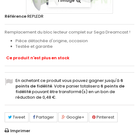
l'image
Référence
REPLEDR
Remplacement du bloc lecteur complet sur Sega Dreamcast !
Pièce détachée d'origine, occasion
Testée et garantie
Ce produit n'est plus en stock
En achetant ce produit vous pouvez gagner jusqu'à
6
points de fidélité
. Votre panier totalisera
6
points de
fidélité
pouvant être transformé(s) en un bon de
réduction de
0,48 €
.
Tweet
Partager
Google+
Pinterest
Imprimer