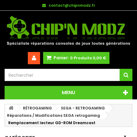
contact@chipnmodz.fr
Panier:
0
Produits
0,00 €
MENU
RÉTROGAMING
SEGA - RETROGAMING
Réparations / Modifications SEGA retrogaming
Remplacement lecteur GD-ROM Dreamcast