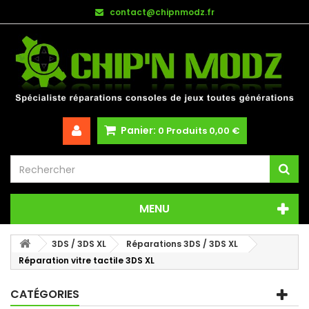
contact@chipnmodz.fr
Panier:
0
Produits
0,00 €
MENU
3DS / 3DS XL
Réparations 3DS / 3DS XL
Réparation vitre tactile 3DS XL
CATÉGORIES