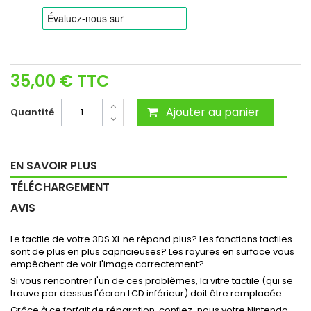
35,00 €
TTC
Ajouter au panier
Quantité
EN SAVOIR PLUS
TÉLÉCHARGEMENT
AVIS
Le tactile de votre 3DS XL ne répond plus? Les fonctions tactiles
sont de plus en plus capricieuses? Les rayures en surface vous
empêchent de voir l'image correctement?
Si vous rencontrer l'un de ces problèmes, la vitre tactile (qui se
trouve par dessus l'écran LCD inférieur) doit être remplacée.
Grâce à ce forfait de réparation, confiez-nous votre Nintendo