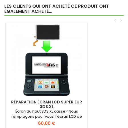
LES CLIENTS QUI ONT ACHETÉ CE PRODUIT ONT
ÉGALEMENT ACHETÉ...
<
>
RÉPARATION ÉCRAN LCD SUPÉRIEUR
3DS XL
Écran du haut 3DS XL cassé? Nous
remplaçons pour vous, l'écran LCD de
votre...
60,00 €