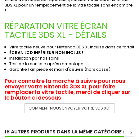
3DS XL pour un remplacement de la vitre tactile sans encombre
!
RÉPARATION VITRE ÉCRAN
TACTILE 3DS XL - DÉTAILS
Vitre tactile neuve pour Nintendo 3DS XL incluse dans ce forfait
ÉCRAN LCD INFÉRIEUR NON INCLUS !
Installation par nos soins
Test de la console après remontage
Garantie 1 an pièce et main d'oeuvre (hors casse)
Pour connaitre la marche à suivre pour nous
envoyer votre Nintendo 3DS XL pour faire
remplacer la vitre tactile, merci de
cliquer sur
le bouton ci dessous
COMMENT NOUS ENVOYER VOTRE 3DS XL?
18 AUTRES PRODUITS DANS LA MÊME CATÉGORIE :
>