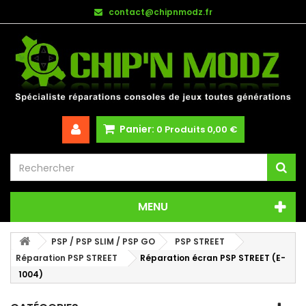
contact@chipnmodz.fr
Panier:
0
Produits
0,00 €
MENU
PSP / PSP SLIM / PSP GO
PSP STREET
Réparation PSP STREET
Réparation écran PSP STREET (E-
1004)