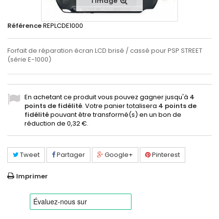
l'image
Référence
REPLCDE1000
Forfait de réparation écran LCD brisé / cassé pour PSP STREET
(série E-1000)
En achetant ce produit vous pouvez gagner jusqu'à
4
points de fidélité
. Votre panier totalisera
4
points de
fidélité
pouvant être transformé(s) en un bon de
réduction de
0,32 €
.
Tweet
Partager
Google+
Pinterest
Imprimer