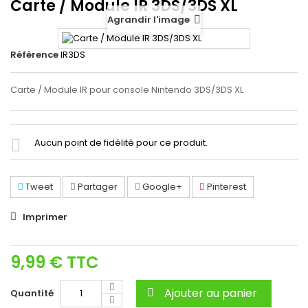
Carte / Module IR 3DS/3DS XL
Agrandir l'image
Référence
IR3DS
Carte / Module IR pour console Nintendo 3DS/3DS XL
Aucun point de fidélité pour ce produit.
Tweet
Partager
Google+
Pinterest
Imprimer
9,99 €
TTC
Ajouter au panier
Quantité