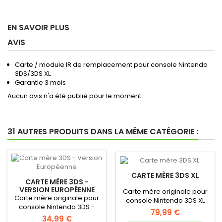
EN SAVOIR PLUS
AVIS
Carte / module IR de remplacement pour console Nintendo
3DS/3DS XL
Garantie 3 mois
Aucun avis n'a été publié pour le moment.
31 AUTRES PRODUITS DANS LA MÊME CATÉGORIE :
CARTE MÈRE 3DS XL
CARTE MÈRE 3DS -
VERSION EUROPÉENNE
Carte mère originale pour
Carte mère originale pour
console Nintendo 3DS XL
console Nintendo 3DS -
79,99 €
Version PAL (Europe)
34,99 €