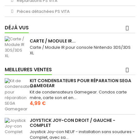
Réparations PS VITA
Pièces détachées PS VITA
DÉJÀ VUS
CARTE / MODULE IR...
Carte / Module IR pour console Nintendo 3DS/3DS
XL
MEILLEURES VENTES
KIT CONDENSATEURS POUR RÉPARATION SEGA
GAMEGEAR
Kit de condensateurs Gamegear. Condos carte
mère, carte son et en...
4,99 €
JOYSTICK JOY-CON DROIT / GAUCHE -
COMPLET
Joystick Joy-con NEUF - installation sans soudures -
Complet, avec sa...