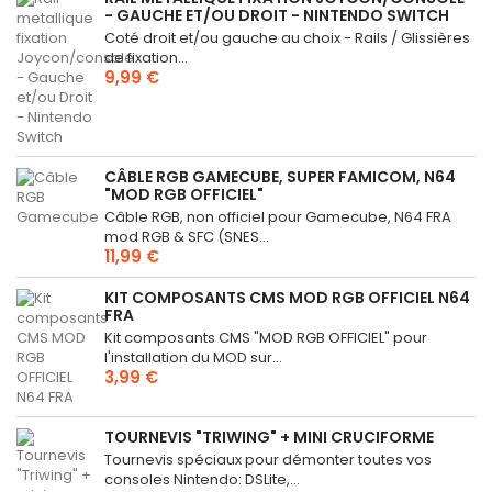
- GAUCHE ET/OU DROIT - NINTENDO SWITCH
Coté droit et/ou gauche au choix - Rails / Glissières
de fixation...
9,99 €
CÂBLE RGB GAMECUBE, SUPER FAMICOM, N64
"MOD RGB OFFICIEL"
Câble RGB, non officiel pour Gamecube, N64 FRA
mod RGB & SFC (SNES...
11,99 €
KIT COMPOSANTS CMS MOD RGB OFFICIEL N64
FRA
Kit composants CMS "MOD RGB OFFICIEL" pour
l'installation du MOD sur...
3,99 €
TOURNEVIS "TRIWING" + MINI CRUCIFORME
Tournevis spéciaux pour démonter toutes vos
consoles Nintendo: DSLite,...