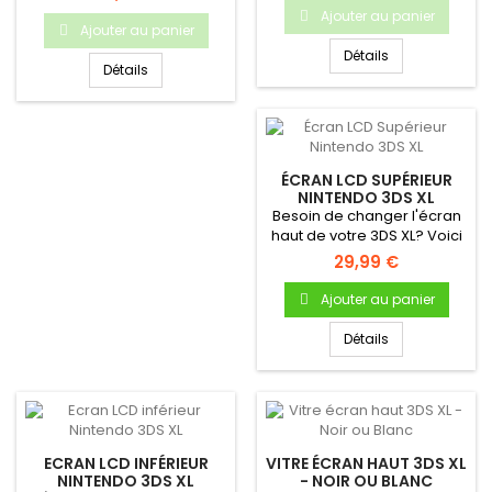
Ajouter au panier
Ajouter au panier
Détails
Détails
ÉCRAN LCD SUPÉRIEUR
NINTENDO 3DS XL
Besoin de changer l'écran
haut de votre 3DS XL? Voici
un écran LCD supérieur...
29,99 €
Ajouter au panier
Détails
ECRAN LCD INFÉRIEUR
VITRE ÉCRAN HAUT 3DS XL
NINTENDO 3DS XL
- NOIR OU BLANC