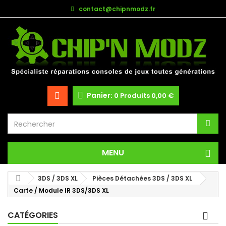
contact@chipnmodz.fr
Panier:
0
Produits
0,00 €
MENU
3DS / 3DS XL
Pièces Détachées 3DS / 3DS XL
Carte / Module IR 3DS/3DS XL
CATÉGORIES