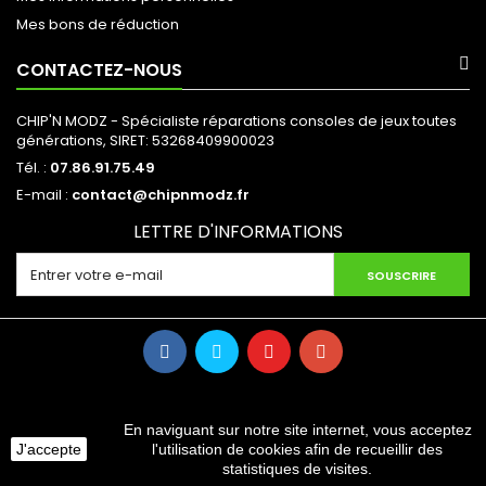
Mes bons de réduction
CONTACTEZ-NOUS
CHIP'N MODZ - Spécialiste réparations consoles de jeux toutes
générations, SIRET: 53268409900023
Tél. :
07.86.91.75.49
E-mail :
contact@chipnmodz.fr
LETTRE D'INFORMATIONS
SOUSCRIRE
En naviguant sur notre site internet, vous acceptez
J'accepte
l'utilisation de cookies afin de recueillir des
©2024 CHIP'N MODZ. TOUS DROITS RÉSERVÉS.
statistiques de visites.