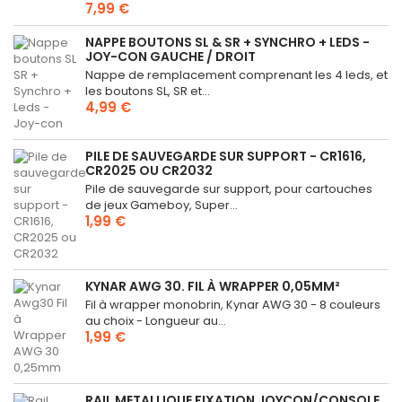
7,99 €
NAPPE BOUTONS SL & SR + SYNCHRO + LEDS -
JOY-CON GAUCHE / DROIT
Nappe de remplacement comprenant les 4 leds, et
les boutons SL, SR et...
4,99 €
PILE DE SAUVEGARDE SUR SUPPORT - CR1616,
CR2025 OU CR2032
Pile de sauvegarde sur support, pour cartouches
de jeux Gameboy, Super...
1,99 €
KYNAR AWG 30. FIL À WRAPPER 0,05MM²
Fil à wrapper monobrin, Kynar AWG 30 - 8 couleurs
au choix - Longueur au...
1,99 €
RAIL METALLIQUE FIXATION JOYCON/CONSOLE