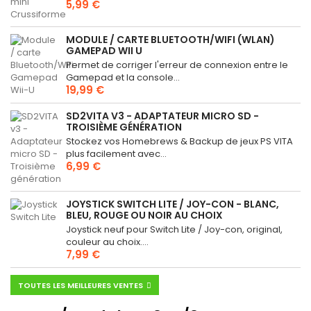
5,99 €
MODULE / CARTE BLUETOOTH/WIFI (WLAN)
GAMEPAD WII U
Permet de corriger l'erreur de connexion entre le
Gamepad et la console...
19,99 €
SD2VITA V3 - ADAPTATEUR MICRO SD -
TROISIÈME GÉNÉRATION
Stockez vos Homebrews & Backup de jeux PS VITA
plus facilement avec...
6,99 €
JOYSTICK SWITCH LITE / JOY-CON - BLANC,
BLEU, ROUGE OU NOIR AU CHOIX
Joystick neuf pour Switch Lite / Joy-con, original,
couleur au choix....
7,99 €
TOUTES LES MEILLEURES VENTES