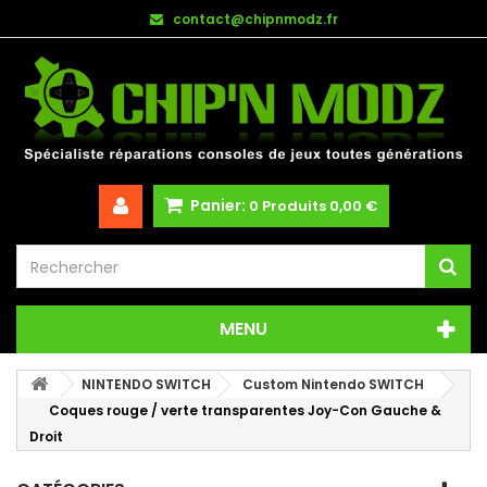
contact@chipnmodz.fr
Panier:
0
Produits
0,00 €
MENU
NINTENDO SWITCH
Custom Nintendo SWITCH
Coques rouge / verte transparentes Joy-Con Gauche &
Droit