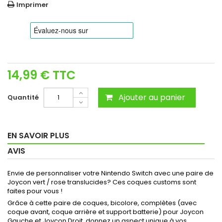
Imprimer
14,99 €
TTC
Ajouter au panier
Quantité
EN SAVOIR PLUS
AVIS
Envie de personnaliser votre Nintendo Switch avec une paire de
Joycon vert / rose translucides? Ces coques customs sont
faites pour vous !
Grâce à cette paire de coques, bicolore, complètes (avec
coque avant, coque arrière et support batterie) pour Joycon
Gauche et Joycon Droit, donnez un aspect unique à vos